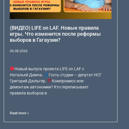
(ВИДЕО) LIFE on LAF. Новые правила
игры. Что изменится после реформы
выборов в Гагаузии?
06.08.2026
Новый выпуск проекта LIFE on LAF с
Натальей Димча.
Гость студии — депутат НСГ
Григорий Дюльгер.
Компромисс или
демонтаж автономии? Кто переписывает
правила выборов в
Read more >