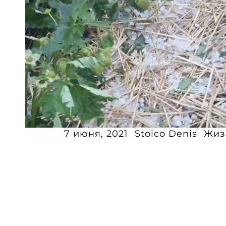
7 июня, 2021
Stoico Denis
Жиз