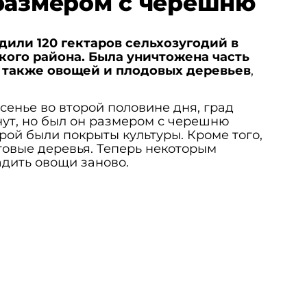
размером с черешню
дили 120 гектаров сельхозугодий в
ого района. Была уничтожена часть
а также овощей и плодовых деревьев
,
сенье во второй половине дня, град
нут, но был он размером с черешню
рой были покрыты культуры. Кроме того,
овые деревья. Теперь некоторым
дить овощи заново.