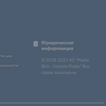
Юридическая
информаиция
те нас
© 2018-2025 AO "Media
альности
Birlii - Uniunia Media" Все
права защищены