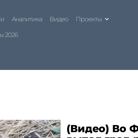
ти
Аналитика
Видео
Проекты
ы 2026
(Видео) Во 