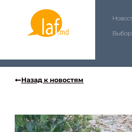
Новос
Выбор
Назад к новостям