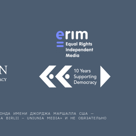
 ФОНДА ИМЕНИ ДЖОРДЖА МАРШАЛЛА США —
A BIRLII – UNIUNIA MEDIA» И НЕ ОБЯЗАТЕЛЬНО