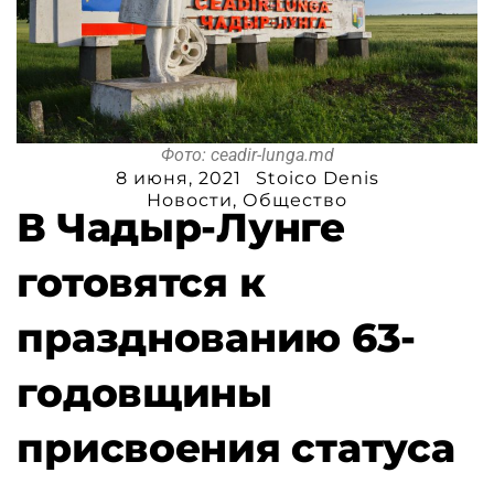
Фото: ceadir-lunga.md
8 июня, 2021
Stoico Denis
Новости
,
Общество
В Чадыр-Лунге
готовятся к
празднованию 63-
годовщины
присвоения статуса