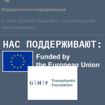
Юридическая информаиция
© 2018-2025 AO "Media Birlii - Uniunia Media" Все
права защищены
НАС ПОДДЕРЖИВАЮТ: