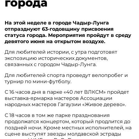
города
На этой неделе в городе Чадыр-Лунга
отпразднуют 63-годовщину присвоения
статуса города. Мероприятия пройдут в среду
девятого июня на открытом воздухе.
Для любителей истории, с утра подготовят
экспозицию исторических документов,
связанных с городом Чадыр-Лунга.
Для любителей спорта проведут велопробег и
турнир по мини-футболу.
С 16 часов дня в парке «40 лет ВЛКСМ» пройдет
выставка-ярмарка мастеров Ассоциации
народных мастеров Гагаузии «Живое дерево».
С 18 часов в том же парке празднования
продолжатся концертом, который продлится до
поздней ночи. Кроме местных исполнителей, на
сцене выступят звезды молдавской эстрады