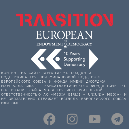
КОНТЕНТ НА САЙТЕ WWW.LAF.MD СОЗДАН И
ПОДДЕРЖИВАЕТСЯ ПРИ ФИНАНСОВОЙ ПОДДЕРЖКЕ
ЕВРОПЕЙСКОГО СОЮЗА И ФОНДА ИМЕНИ ДЖОРДЖА
МАРШАЛЛА США — ТРАНСАТЛАНТИЧЕСКОГО ФОНДА (GMF TF).
СОДЕРЖАНИЕ САЙТА ЯВЛЯЕТСЯ ИСКЛЮЧИТЕЛЬНОЙ
ОТВЕТСТВЕННОСТЬЮ АО «MEDIA BIRLII – UNIUNIA MEDIA» И
НЕ ОБЯЗАТЕЛЬНО ОТРАЖАЕТ ВЗГЛЯДЫ ЕВРОПЕЙСКОГО СОЮЗА
ИЛИ GMF TF.