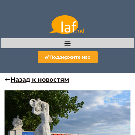
Поддержите нас
Назад к новостям