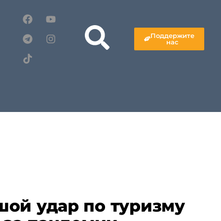
Поддержите
нас
ой удар по туризму