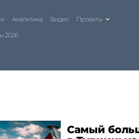
ти
Аналитика
Видео
Проекты
ы 2026
Самый больш