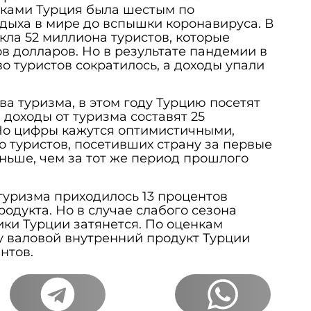
ками Турция была шестым по
дыха в мире до вспышки коронавируса. В
кла 52 миллиона туристов, которые
в долларов. Но в результате пандемии в
о туристов сократилось, а доходы упали
а туризма, в этом году Турцию посетят
 доходы от туризма составят 25
Но цифры кажутся оптимистичными,
о туристов, посетивших страну за первые
ньше, чем за тот же период прошлого
туризма приходилось 13 процентов
одукта. Но в случае слабого сезона
ки Турции затянется. По оценкам
ду валовой внутренний продукт Турции
нтов.