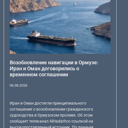
Возобновление навигации в Ормузе:
Иран и Оман договорились о
временном соглашении
06.08.2026
Иран и Оман достигли принципиального
соглашения о возобновлении гражданского
судоходства в Ормузском проливе. Об этом
сообщает телеканал AlHadathсо ссылкой на
высокопоставленный источник. По данным