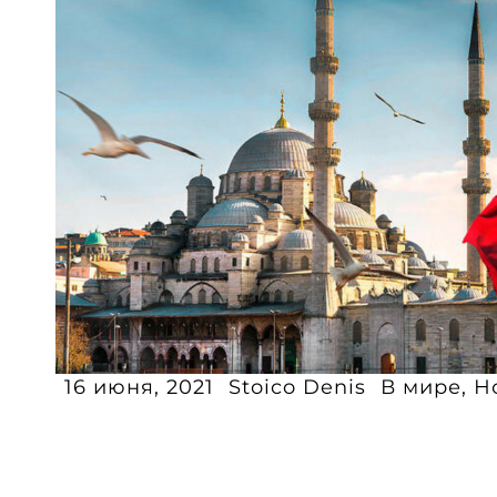
16 июня, 2021
Stoico Denis
В мире
,
Н