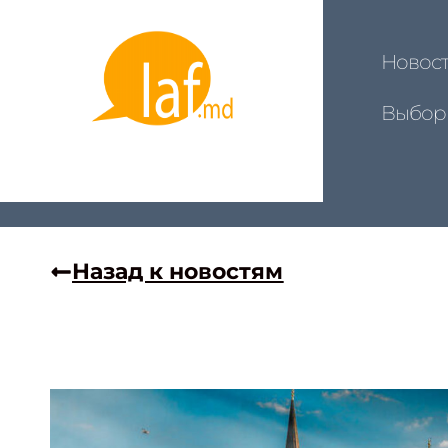
Новос
Выбор
Назад к новостям