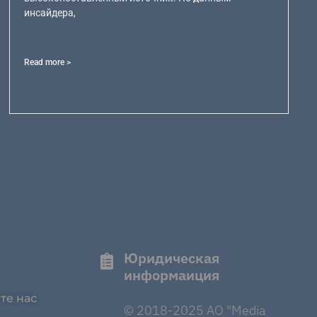
инсайдера,
Read more >
Юридическая
информаиция
те нас
© 2018-2025 AO "Media