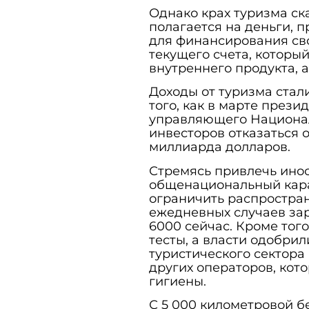
Однако крах туризма ск
полагается на деньги, 
для финансирования св
текущего счета, который
внутреннего продукта, 
Доходы от туризма стал
того, как в марте през
управляющего Национал
инвесторов отказаться о
миллиарда долларов.
Стремясь привлечь инос
общенациональный кара
ограничить распростран
ежедневных случаев зар
6000 сейчас. Кроме того
тесты, а власти одобри
туристического сектора
других операторов, кот
гигиены.
С 5 000 километровой 