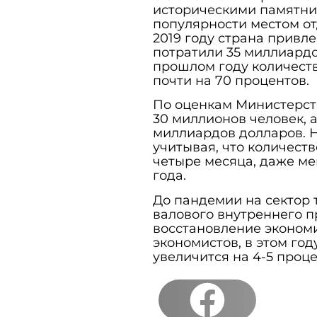
историческими памятни
популярности местом от
2019 году страна привле
потратили 35 миллиардо
прошлом году количеств
почти на 70 процентов.
По оценкам Министерств
30 миллионов человек, а
миллиардов долларов. 
учитывая, что количеств
четыре месяца, даже ме
года.
До пандемии на сектор 
валового внутреннего пр
восстановление экономи
экономистов, в этом го
увеличится на 4-5 проце