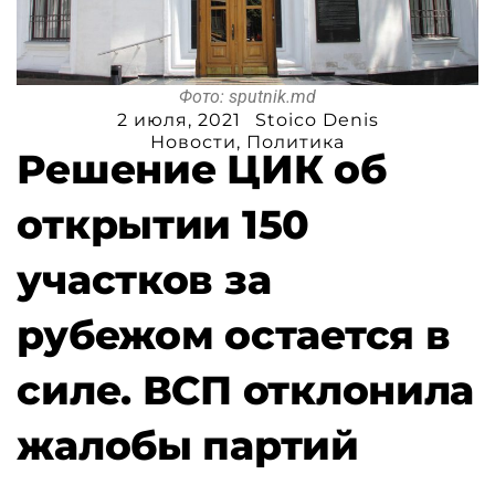
Фото: sputnik.md
2 июля, 2021
Stoico Denis
Новости
,
Политика
Решение ЦИК об
открытии 150
участков за
рубежом остается в
силе. ВСП отклонила
жалобы партий