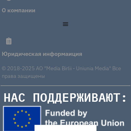
О компании
Юридическая информаиция
© 2018-2025 AO "Media Birlii - Uniunia Media" Все
права защищены
НАС ПОДДЕРЖИВАЮТ: