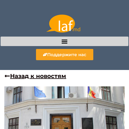
Поддержите нас
Назад к новостям