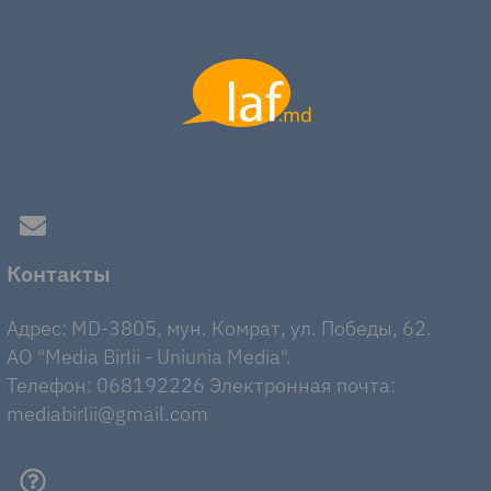
Контакты
Адрес: MD-3805, мун. Комрат, ул. Победы, 62.
AO "Media Birlii - Uniunia Media".
Телефон: 068192226 Электронная почта:
mediabirlii@gmail.com