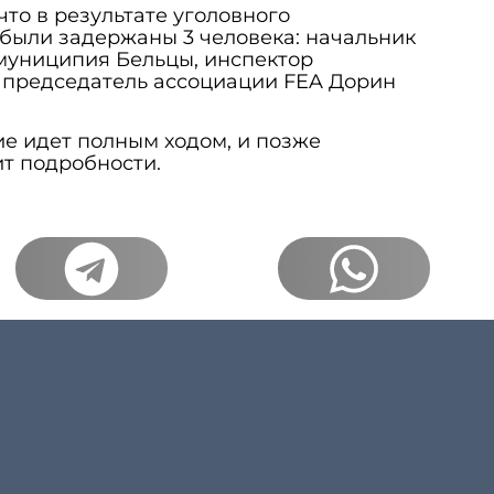
что в результате уголовного
были задержаны 3 человека: начальник
муниципия Бельцы, инспектор
 председатель ассоциации FEA Дорин
е идет полным ходом, и позже
т подробности.