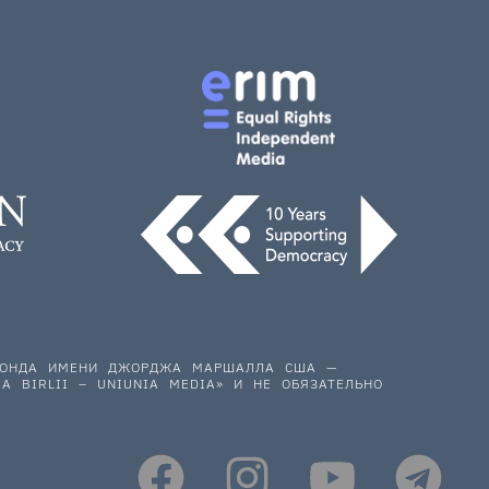
 ФОНДА ИМЕНИ ДЖОРДЖА МАРШАЛЛА США —
A BIRLII – UNIUNIA MEDIA» И НЕ ОБЯЗАТЕЛЬНО