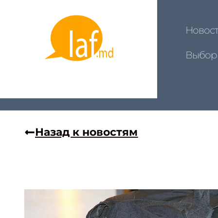
Новос
Выбор
Назад к новостям