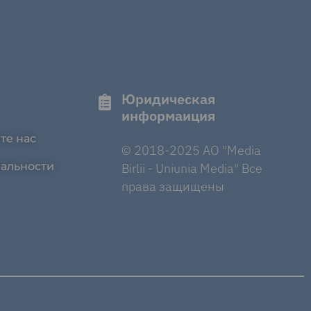
Юридическая
информаиция
те нас
© 2018-2025 AO "Media
альности
Birlii - Uniunia Media" Все
права защищены