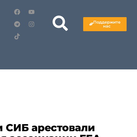
Поддержите
нас
 СИБ арестовали