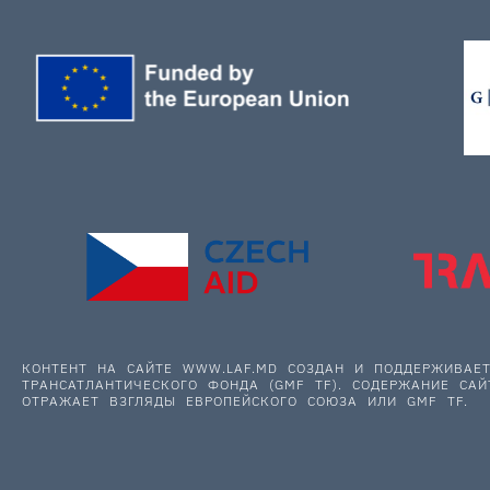
КОНТЕНТ НА САЙТЕ WWW.LAF.MD СОЗДАН И ПОДДЕРЖИВА
ТРАНСАТЛАНТИЧЕСКОГО ФОНДА (GMF TF). СОДЕРЖАНИЕ САЙ
ОТРАЖАЕТ ВЗГЛЯДЫ ЕВРОПЕЙСКОГО СОЮЗА ИЛИ GMF TF.