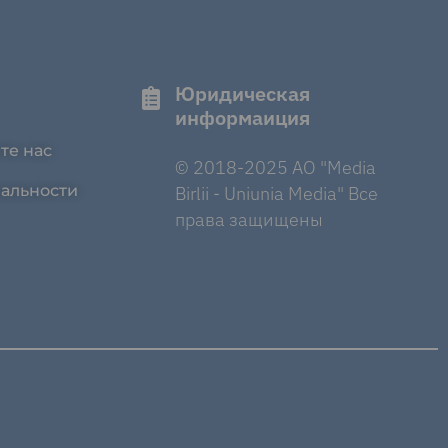
Юридическая
информаиция
те нас
© 2018-2025 AO "Media
альности
Birlii - Uniunia Media" Все
права защищены