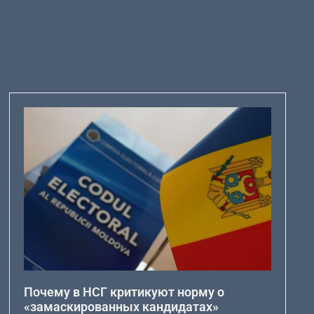
Почему в НСГ критикуют норму о
«замаскированных кандидатах»