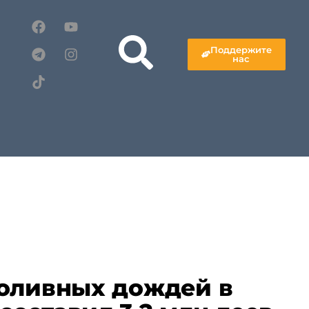
Поддержите
нас
оливных дождей в