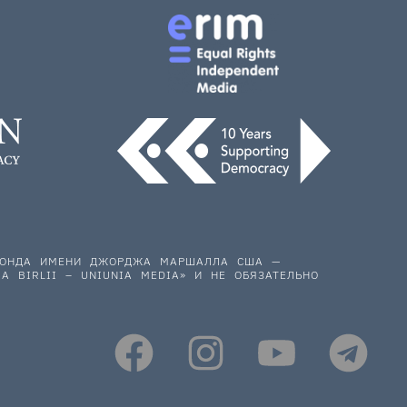
 ФОНДА ИМЕНИ ДЖОРДЖА МАРШАЛЛА США —
A BIRLII – UNIUNIA MEDIA» И НЕ ОБЯЗАТЕЛЬНО