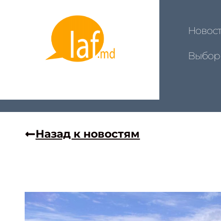
Новос
Выбор
Назад к новостям