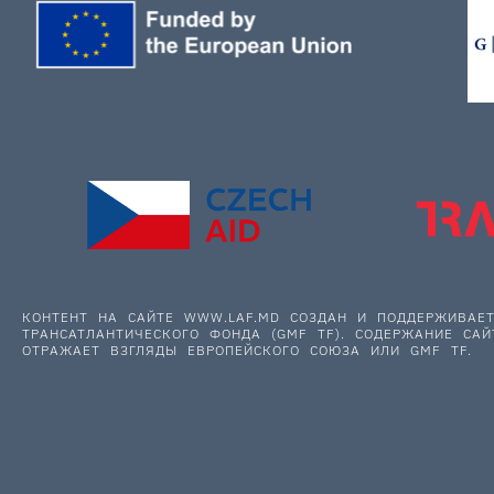
КОНТЕНТ НА САЙТЕ WWW.LAF.MD СОЗДАН И ПОДДЕРЖИВА
ТРАНСАТЛАНТИЧЕСКОГО ФОНДА (GMF TF). СОДЕРЖАНИЕ САЙ
ОТРАЖАЕТ ВЗГЛЯДЫ ЕВРОПЕЙСКОГО СОЮЗА ИЛИ GMF TF.