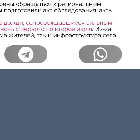
ерены обращаться к региональным
 подготовили акт обследования, акты
е дожди, сопровождавшиеся сильным
 ночь с первого по второе июля
. Из-за
ма жителей, так и инфраструктура села.