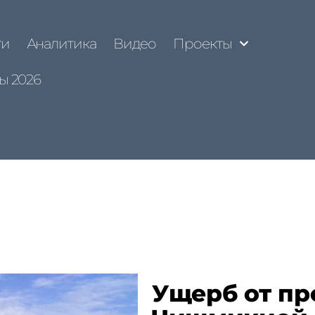
ти
Аналитика
Видео
Проекты
ы 2026
Ущерб от пр