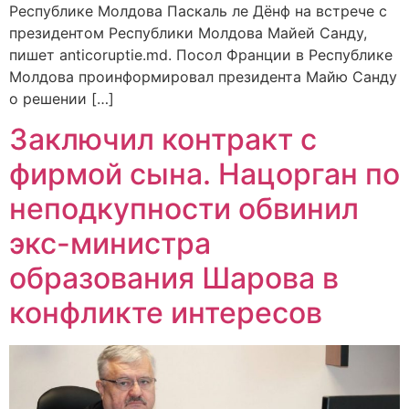
Республике Молдова Паскаль ле Дёнф на встрече с
президентом Республики Молдова Майей Санду,
пишет anticoruptie.md. Посол Франции в Республике
Молдова проинформировал президента Майю Санду
о решении […]
Заключил контракт с
фирмой сына. Нацорган по
неподкупности обвинил
экс-министра
образования Шарова в
конфликте интересов