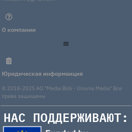
О компании
Юридическая информаиция
© 2018-2025 AO "Media Birlii - Uniunia Media" Все
права защищены
НАС ПОДДЕРЖИВАЮТ: