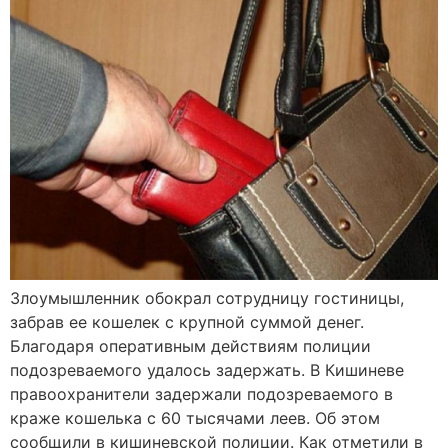
Злоумышленник обокрал сотрудницу гостиницы,
забрав ее кошелек с крупной суммой денег.
Благодаря оперативным действиям полиции
подозреваемого удалось задержать. В Кишиневе
правоохранители задержали подозреваемого в
краже кошелька с 60 тысячами леев. Об этом
сообщили в кишиневской полиции. Как отметили в