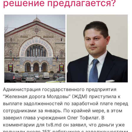
решение предлагается?
Администрация государственного предприятия
“Железная дорога Молдовы” (ЖДМ) приступила к
выплате задолженностей по заработной плате перед
сотрудниками за январь. По крайней мере, в этом
заверил глава учреждения Олег Тофилат. В
комментарии для tv8.md он заявил, что деньги уже
получили около 15% работников с задолженностями