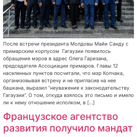
После встречи президента Молдовы Майи Санду с
примарским корпусом Гагаузии появилось
обращение мэров в адрес Олега Гаризана,
председателя Ассоциации примаров. Главы 12
населенных пунктов посчитали, что мэр Копчака,
организовывая встречу и не пригласив на нее
башкана, выразил “неуважение к законодательству
Гагаузии”. О том, откуда взялось это письмо и имело
ли к нему отношение исполком, в […]
Французское агентство
развития получило мандат