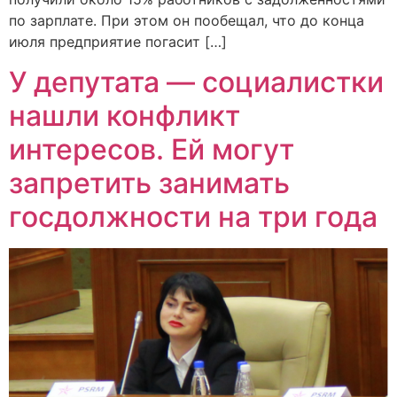
по зарплате. При этом он пообещал, что до конца
июля предприятие погасит […]
У депутата — социалистки
нашли конфликт
интересов. Ей могут
запретить занимать
госдолжности на три года