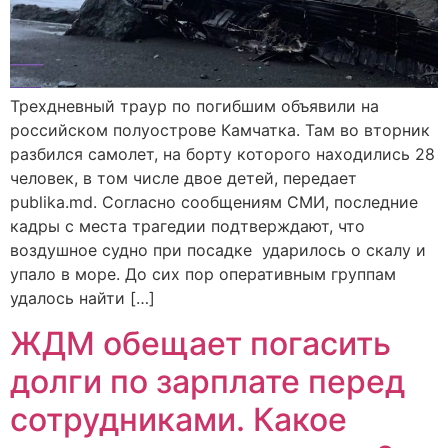
Трехдневный траур по погибшим объявили на
российском полуострове Камчатка. Там во вторник
разбился самолет, на борту которого находились 28
человек, в том числе двое детей, передает
publika.md. Согласно сообщениям СМИ, последние
кадры с места трагедии подтверждают, что
воздушное судно при посадке ударилось о скалу и
упало в море. До сих пор оперативным группам
удалось найти […]
ЖДМ обещает погасить
долги по зарплате перед
сотрудниками. Какое