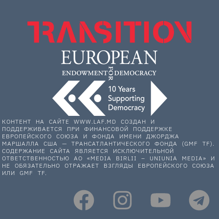
КОНТЕНТ НА САЙТЕ WWW.LAF.MD СОЗДАН И
ПОДДЕРЖИВАЕТСЯ ПРИ ФИНАНСОВОЙ ПОДДЕРЖКЕ
ЕВРОПЕЙСКОГО СОЮЗА И ФОНДА ИМЕНИ ДЖОРДЖА
МАРШАЛЛА США — ТРАНСАТЛАНТИЧЕСКОГО ФОНДА (GMF TF).
СОДЕРЖАНИЕ САЙТА ЯВЛЯЕТСЯ ИСКЛЮЧИТЕЛЬНОЙ
ОТВЕТСТВЕННОСТЬЮ АО «MEDIA BIRLII – UNIUNIA MEDIA» И
НЕ ОБЯЗАТЕЛЬНО ОТРАЖАЕТ ВЗГЛЯДЫ ЕВРОПЕЙСКОГО СОЮЗА
ИЛИ GMF TF.