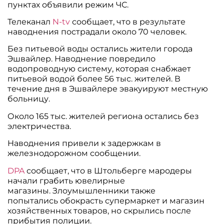
пунктах объявили режим ЧС.
Телеканал
N-tv
сообщает, что в результате
наводнения пострадали около 70 человек.
Без питьевой воды остались жители города
Эшвайлер. Наводнение повредило
водопроводную систему, которая снабжает
питьевой водой более 56 тыс. жителей. В
течение дня в Эшвайлере эвакуируют местную
больницу.
Около 165 тыс. жителей региона остались без
электричества.
Наводнения привели к задержкам в
железнодорожном сообщении.
DPA
сообщает, что в Штольберге мародеры
начали грабить ювелирные
магазины. Злоумышленники также
попытались обокрасть супермаркет и магазин
хозяйственных товаров, но скрылись после
прибытия полиции.