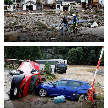
gazeta.ru