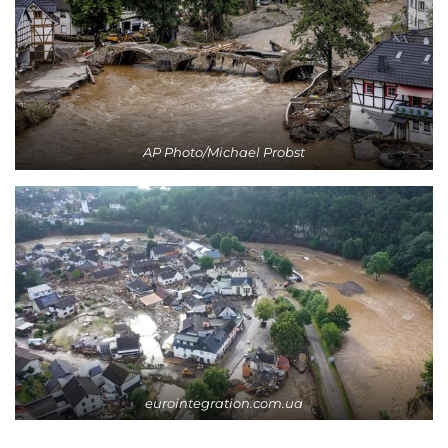
AP Photo/Michael Probst
eurointegration.com.ua