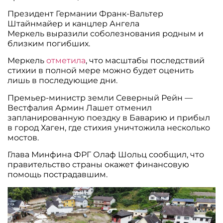
Президент Германии Франк-Вальтер
Штайнмайер и канцлер Ангела
Меркель выразили соболезнования родным и
близким погибших.
Меркель
отметила
, что масштабы последствий
стихии в полной мере можно будет оценить
лишь в последующие дни.
Премьер-министр земли Северный Рейн —
Вестфалия Армин Лашет отменил
запланированную поездку в Баварию и прибыл
в город Хаген, где стихия уничтожила несколько
мостов.
Глава Минфина ФРГ Олаф Шольц сообщил, что
правительство страны окажет финансовую
помощь пострадавшим.