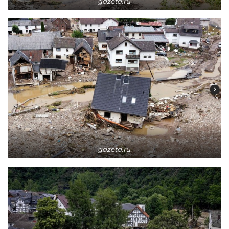
gazeta.ru
gazeta.ru