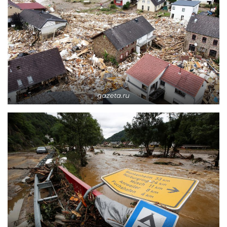
gazeta.ru