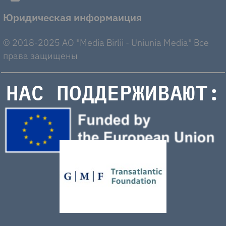
Юридическая информаиция
© 2018-2025 AO "Media Birlii - Uniunia Media" Все
права защищены
НАС ПОДДЕРЖИВАЮТ: