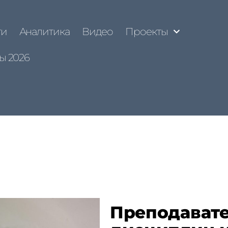
ти
Аналитика
Видео
Проекты
ы 2026
Преподават