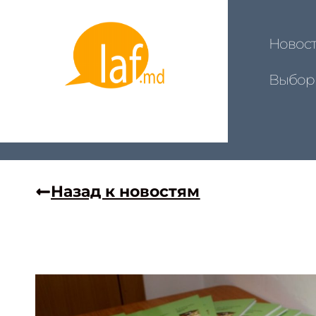
Новос
Выбор
Назад к новостям