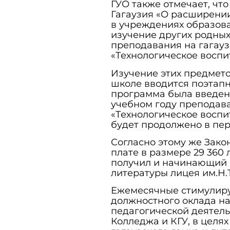
ГУО также отмечает, что 
Гагаузия «О расширени
в учреждениях образова
изучение других родных
преподавания на гагауз
«Технологическое воспи
Изучение этих предмето
школе вводится поэтапн
программа была введена
учебном году преподава
«Технологическое воспи
будет продолжено в пер
Согласно этому же Зако
плате в размере 29 360 
получил и начинающий п
литературы лицея им.Н.
Ежемесячные стимулир
должностного оклада на
педагогической деятел
Колледжа и КГУ, в целя