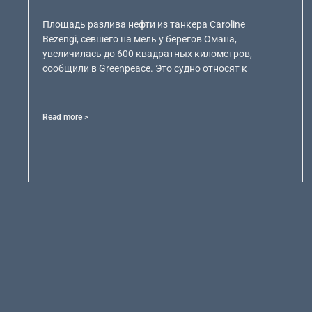
Площадь разлива нефти из танкера Caroline
Bezengi, севшего на мель у берегов Омана,
увеличилась до 600 квадратных километров,
сообщили в Greenpeace. Это судно относят к
Read more >