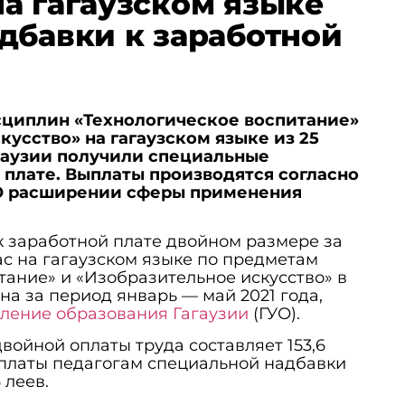
а гагаузском языке
дбавки к заработной
сциплин «Технологическое воспитание»
кусство» на гагаузском языке из 25
гаузии получили специальные
 плате. Выплаты производятся согласно
«О расширении сферы применения
 заработной плате двойном размере за
с на гагаузском языке по предметам
тание» и «Изобразительное искусство» в
на за период январь — май 2021 года,
вление образования Гагаузии
(ГУО).
войной оплаты труда составляет 153,6
выплаты педагогам специальной надбавки
 леев.