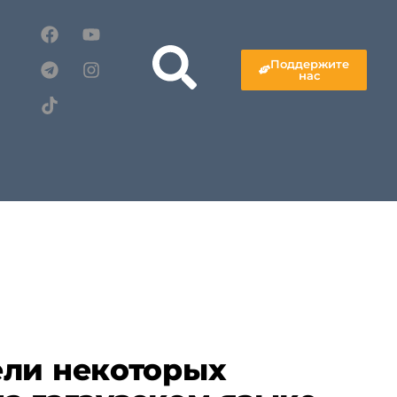
Поддержите
нас
ели некоторых