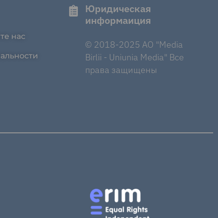
Юридическая
информаиция
те нас
© 2018-2025 AO "Media
альности
Birlii - Uniunia Media" Все
права защищены