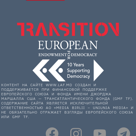
КОНТЕНТ НА САЙТЕ WWW.LAF.MD СОЗДАН И
ПОДДЕРЖИВАЕТСЯ ПРИ ФИНАНСОВОЙ ПОДДЕРЖКЕ
ЕВРОПЕЙСКОГО СОЮЗА И ФОНДА ИМЕНИ ДЖОРДЖА
МАРШАЛЛА США — ТРАНСАТЛАНТИЧЕСКОГО ФОНДА (GMF TF).
СОДЕРЖАНИЕ САЙТА ЯВЛЯЕТСЯ ИСКЛЮЧИТЕЛЬНОЙ
ОТВЕТСТВЕННОСТЬЮ АО «MEDIA BIRLII – UNIUNIA MEDIA» И
НЕ ОБЯЗАТЕЛЬНО ОТРАЖАЕТ ВЗГЛЯДЫ ЕВРОПЕЙСКОГО СОЮЗА
ИЛИ GMF TF.