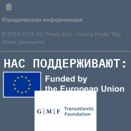
Юридическая информаиция
© 2018-2025 AO "Media Birlii - Uniunia Media" Все
права защищены
НАС ПОДДЕРЖИВАЮТ: