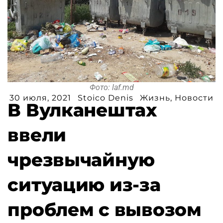
Фото: laf.md
30 июля, 2021
Stoico Denis
Жизнь
,
Новости
В Вулканештах
ввели
чрезвычайную
ситуацию из-за
проблем с вывозом