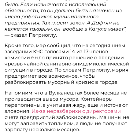
было. Если назначается исполняющий
обязанности, то он должен быть назначен из
числа работников муниципального
предприятия. Так гласит закон. А Дафтян не
является таковым, он вообще в Кагуле живет”,
— сказал Петриоглу.
Кроме того, мэр сообщил, что на сегодняшнем
заседании КЧС голосами 14 из 17 членов
комиссии было принято решение о введении
чрезвычайной санитарно-эпидемиологической
ситуации в городе. По словам Петриоглу, мэрия
предпримет все возможное, чтобы
разблокировать мусорный кризис в городе.
Напомним, что в Вулканештах более месяца не
производится вывоз мусора. Контейнеры
переполнены, а учитывая жару, еще и источают
зловония.
Из-за неразберихи с директорами
счета предприятий заблокированы. Машины не
могут заправить топливом, а люди не получают
зарплату несколько месяцев.