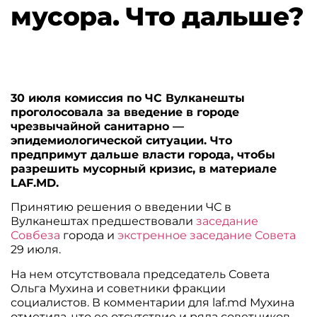
мусора. Что дальше?
30 июля комиссия по ЧС Вулканешты
проголосовала за введение в городе
чрезвычайной санитарно —
эпидемиологической ситуации. Что
предпримут дальше власти города, чтобы
разрешить мусорный кризис, в материале
LAF.MD.
Принятию решения о введении ЧС в
Вулканештах предшествовали
заседание
Совбеза
города и
экстренное заседание Совета
29 июля.
На нем отсутствовала председатель Совета
Ольга Мухина и советники фракции
социалистов. В комментарии для laf.md Мухина
отметила, что ее отсутствие и ряда советников