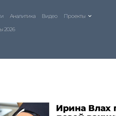
ти
Аналитика
Видео
Проекты
ы 2026
Ирина Влах 