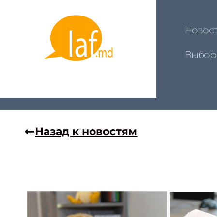
Новос
Выбор
Назад к новостям