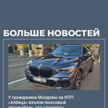
БОЛЬШЕ НОВОСТЕЙ
У гражданина Молдовы на КПП
«Албица» изъяли люксовый
автомобиль: что случилось