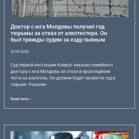
Доктор с юга Молдовы получил год
тюрьмы за отказ от алкотестера. Он
был трижды судим за езду пьяным
10.08.2026
Суд первой инстанции Комрат наказал семейного
доктора с юга Молдовы за отказ в прохождении
теста на алкоголь. Он должен будет провести год в
тюрьме. Решение
Read more >