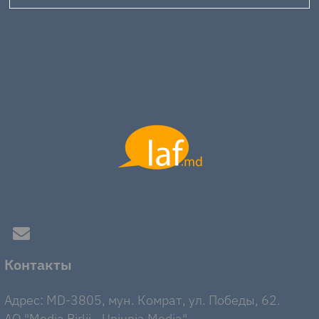
Контакты
Адрес: MD-3805, мун. Комрат, ул. Победы, 62.
AO "Media Birlii - Uniunia Media".