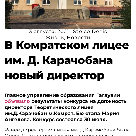
3 августа, 2021
Stoico Denis
Жизнь
,
Новости
В Комратском лицее
им. Д. Карачобана
новый директор
Главное управление образования Гагаузии
объявило
результаты конкурса на должность
директора Теоретического лицея
им.Д.Карачобан м.Комрат. Ею стала Мария
Ангелова. Конкурс состоялся 30 июля.
Ранее директором лицея им. Д.Карачобана была
Олеся Спатаренко, также участвовавшая в