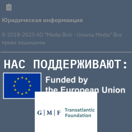
Юридическая информаиция
© 2018-2025 AO "Media Birlii - Uniunia Media" Все
права защищены
НАС ПОДДЕРЖИВАЮТ: