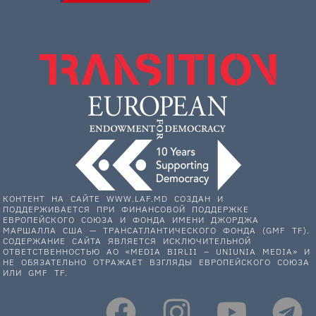
КОНТЕНТ НА САЙТЕ WWW.LAF.MD СОЗДАН И
ПОДДЕРЖИВАЕТСЯ ПРИ ФИНАНСОВОЙ ПОДДЕРЖКЕ
ЕВРОПЕЙСКОГО СОЮЗА И ФОНДА ИМЕНИ ДЖОРДЖА
МАРШАЛЛА США — ТРАНСАТЛАНТИЧЕСКОГО ФОНДА (GMF TF).
СОДЕРЖАНИЕ САЙТА ЯВЛЯЕТСЯ ИСКЛЮЧИТЕЛЬНОЙ
ОТВЕТСТВЕННОСТЬЮ АО «MEDIA BIRLII – UNIUNIA MEDIA» И
НЕ ОБЯЗАТЕЛЬНО ОТРАЖАЕТ ВЗГЛЯДЫ ЕВРОПЕЙСКОГО СОЮЗА
ИЛИ GMF TF.