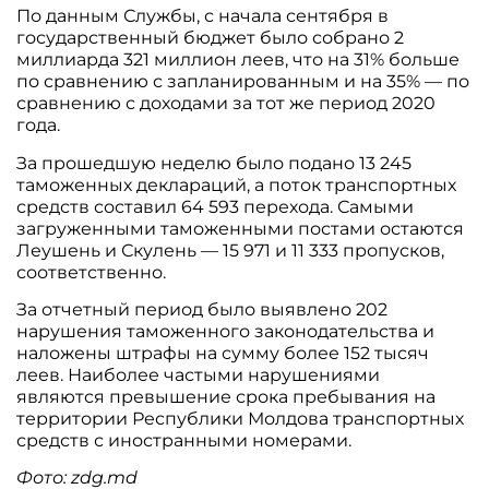
По данным Службы, с начала сентября в
государственный бюджет было собрано 2
миллиарда 321 миллион леев, что на 31% больше
по сравнению с запланированным и на 35% — по
сравнению с доходами за тот же период 2020
года.
За прошедшую неделю было подано 13 245
таможенных деклараций, а поток транспортных
средств составил 64 593 перехода. Самыми
загруженными таможенными постами остаются
Леушень и Скулень — 15 971 и 11 333 пропусков,
соответственно.
За отчетный период было выявлено 202
нарушения таможенного законодательства и
наложены штрафы на сумму более 152 тысяч
леев. Наиболее частыми нарушениями
являются превышение срока пребывания на
территории Республики Молдова транспортных
средств с иностранными номерами.
Фото: zdg.md