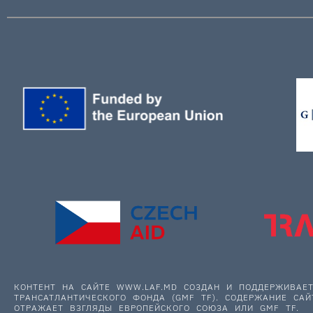
КОНТЕНТ НА САЙТЕ WWW.LAF.MD СОЗДАН И ПОДДЕРЖИВА
ТРАНСАТЛАНТИЧЕСКОГО ФОНДА (GMF TF). СОДЕРЖАНИЕ САЙ
ОТРАЖАЕТ ВЗГЛЯДЫ ЕВРОПЕЙСКОГО СОЮЗА ИЛИ GMF TF.