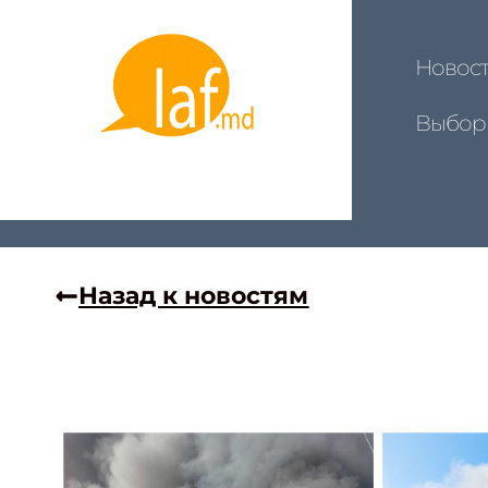
Новос
Выбор
Назад к новостям