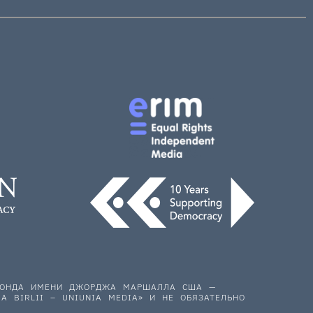
 ФОНДА ИМЕНИ ДЖОРДЖА МАРШАЛЛА США —
A BIRLII – UNIUNIA MEDIA» И НЕ ОБЯЗАТЕЛЬНО