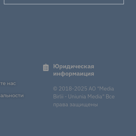
Юридическая
информаиция
те нас
© 2018-2025 AO "Media
альности
Birlii - Uniunia Media" Все
права защищены