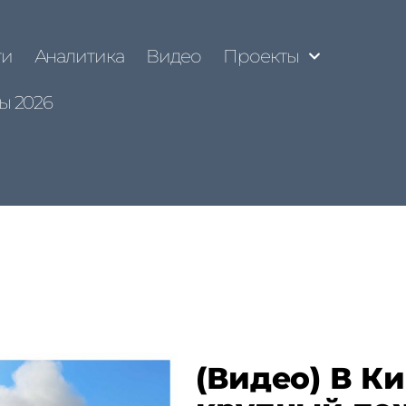
ти
Аналитика
Видео
Проекты
ы 2026
(Видео) В К