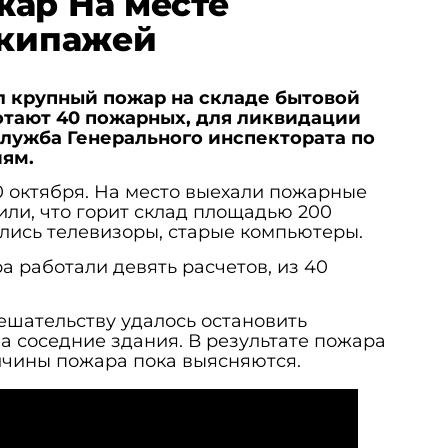
ар На месте
экипажей
 крупный пожар на складе бытовой
отают 40 пожарных, для ликвидации
служба Генерального инспектората по
ям.
0 октября. На место выехали пожарные
или, что горит склад площадью 200
ились телевизоры, старые компьютеры.
 работали девять расчетов, из 40
ешательству удалось остановить
а соседние здания. В результате пожара
ичины пожара пока выясняются.