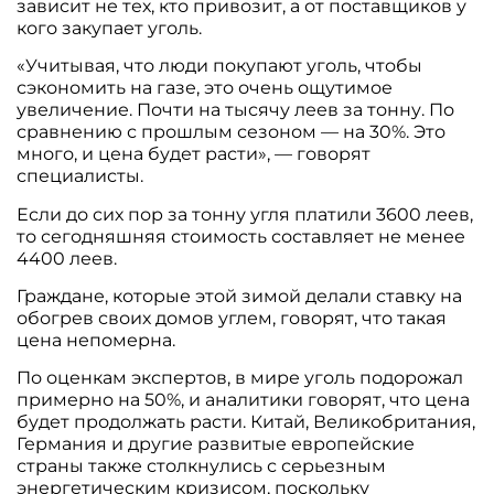
зависит не тех, кто привозит, а от поставщиков у
кого закупает уголь.
«Учитывая, что люди покупают уголь, чтобы
сэкономить на газе, это очень ощутимое
увеличение. Почти на тысячу леев за тонну. По
сравнению с прошлым сезоном — на 30%. Это
много, и цена будет расти», — говорят
специалисты.
Если до сих пор за тонну угля платили 3600 леев,
то сегодняшняя стоимость составляет не менее
4400 леев.
Граждане, которые этой зимой делали ставку на
обогрев своих домов углем, говорят, что такая
цена непомерна.
По оценкам экспертов, в мире уголь подорожал
примерно на 50%, и аналитики говорят, что цена
будет продолжать расти. Китай, Великобритания,
Германия и другие развитые европейские
страны также столкнулись с серьезным
энергетическим кризисом, поскольку