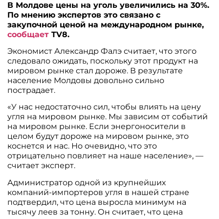
В Молдове цены на уголь увеличились на 30%.
По мнению экспертов это связано с
закупочной ценой на международном рынке,
сообщает
TV8.
Экономист Александр Фалэ считает, что этого
следовало ожидать, поскольку этот продукт на
мировом рынке стал дороже. В результате
население Молдовы довольно сильно
пострадает.
«У нас недостаточно сил, чтобы влиять на цену
угля на мировом рынке. Мы зависим от событий
на мировом рынке. Если энергоносители в
целом будут дороже на мировом рынке, это
коснется и нас. Но очевидно, что это
отрицательно повлияет на наше население», —
считает эксперт.
Администратор одной из крупнейших
компаний-импортеров угля в нашей стране
подтвердил, что цена выросла минимум на
тысячу леев за тонну. Он считает, что цена