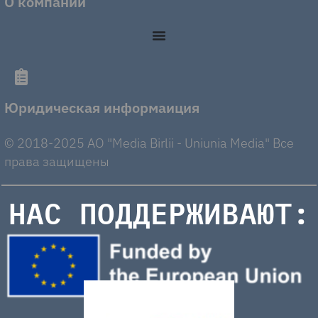
О компании
Юридическая информаиция
© 2018-2025 AO "Media Birlii - Uniunia Media" Все
права защищены
НАС ПОДДЕРЖИВАЮТ: