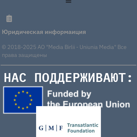
Юридическая информаиция
© 2018-2025 AO "Media Birlii - Uniunia Media" Все
права защищены
НАС ПОДДЕРЖИВАЮТ: