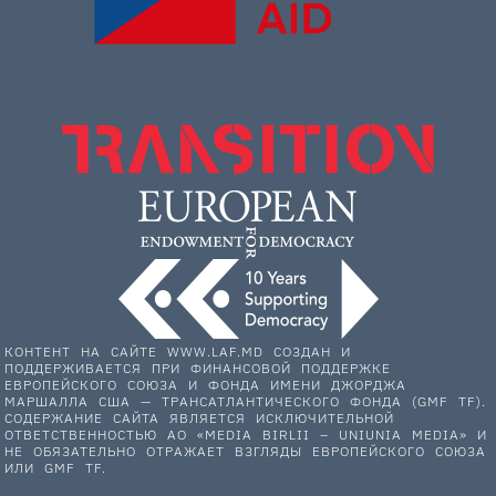
КОНТЕНТ НА САЙТЕ WWW.LAF.MD СОЗДАН И
ПОДДЕРЖИВАЕТСЯ ПРИ ФИНАНСОВОЙ ПОДДЕРЖКЕ
ЕВРОПЕЙСКОГО СОЮЗА И ФОНДА ИМЕНИ ДЖОРДЖА
МАРШАЛЛА США — ТРАНСАТЛАНТИЧЕСКОГО ФОНДА (GMF TF).
СОДЕРЖАНИЕ САЙТА ЯВЛЯЕТСЯ ИСКЛЮЧИТЕЛЬНОЙ
ОТВЕТСТВЕННОСТЬЮ АО «MEDIA BIRLII – UNIUNIA MEDIA» И
НЕ ОБЯЗАТЕЛЬНО ОТРАЖАЕТ ВЗГЛЯДЫ ЕВРОПЕЙСКОГО СОЮЗА
ИЛИ GMF TF.