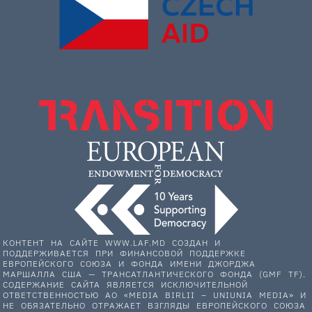
КОНТЕНТ НА САЙТЕ WWW.LAF.MD СОЗДАН И
ПОДДЕРЖИВАЕТСЯ ПРИ ФИНАНСОВОЙ ПОДДЕРЖКЕ
ЕВРОПЕЙСКОГО СОЮЗА И ФОНДА ИМЕНИ ДЖОРДЖА
МАРШАЛЛА США — ТРАНСАТЛАНТИЧЕСКОГО ФОНДА (GMF TF).
СОДЕРЖАНИЕ САЙТА ЯВЛЯЕТСЯ ИСКЛЮЧИТЕЛЬНОЙ
ОТВЕТСТВЕННОСТЬЮ АО «MEDIA BIRLII – UNIUNIA MEDIA» И
НЕ ОБЯЗАТЕЛЬНО ОТРАЖАЕТ ВЗГЛЯДЫ ЕВРОПЕЙСКОГО СОЮЗА