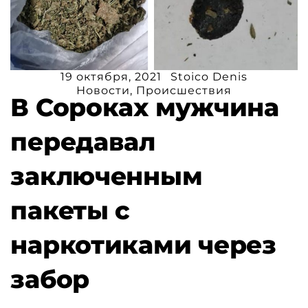
19 октября, 2021
Stoico Denis
Новости
,
Происшествия
В Сороках мужчина
передавал
заключенным
пакеты с
наркотиками через
забор