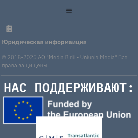
Юридическая информаиция
© 2018-2025 AO "Media Birlii - Uniunia Media" Все
права защищены
НАС ПОДДЕРЖИВАЮТ: