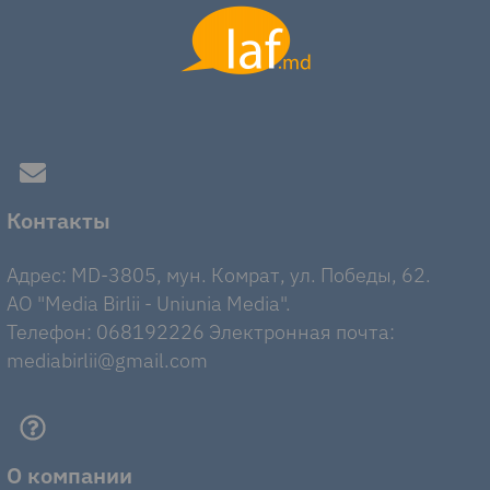
Контакты
Адрес: MD-3805, мун. Комрат, ул. Победы, 62.
AO "Media Birlii - Uniunia Media".
Телефон: 068192226 Электронная почта:
mediabirlii@gmail.com
О компании