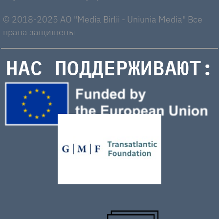
© 2018-2025 AO "Media Birlii - Uniunia Media" Все
права защищены
НАС ПОДДЕРЖИВАЮТ: