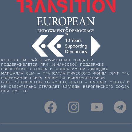
КОНТЕНТ НА САЙТЕ WWW.LAF.MD СОЗДАН И
ПОДДЕРЖИВАЕТСЯ ПРИ ФИНАНСОВОЙ ПОДДЕРЖКЕ
ЕВРОПЕЙСКОГО СОЮЗА И ФОНДА ИМЕНИ ДЖОРДЖА
МАРШАЛЛА США — ТРАНСАТЛАНТИЧЕСКОГО ФОНДА (GMF TF).
СОДЕРЖАНИЕ САЙТА ЯВЛЯЕТСЯ ИСКЛЮЧИТЕЛЬНОЙ
ОТВЕТСТВЕННОСТЬЮ АО «MEDIA BIRLII – UNIUNIA MEDIA» И
НЕ ОБЯЗАТЕЛЬНО ОТРАЖАЕТ ВЗГЛЯДЫ ЕВРОПЕЙСКОГО СОЮЗА
ИЛИ GMF TF.