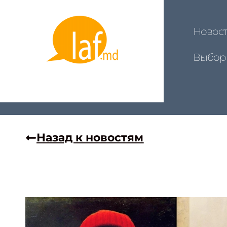
Новос
Выбор
Назад к новостям