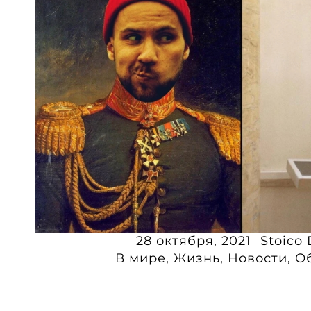
28 октября, 2021
Stoico 
В мире
,
Жизнь
,
Новости
,
О