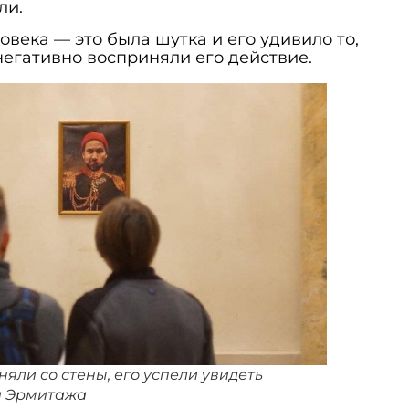
ли.
века — это была шутка и его удивило то,
негативно восприняли его действие.
яли со стены, его успели увидеть
и Эрмитажа