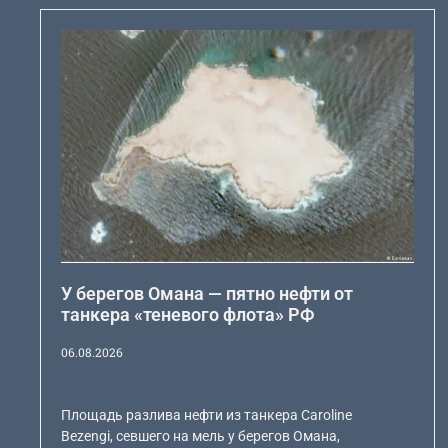
У берегов Омана — пятно нефти от
танкера «теневого флота» РФ
06.08.2026
Площадь разлива нефти из танкера Caroline
Bezengi, севшего на мель у берегов Омана,