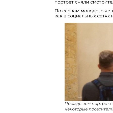
портрет сняли смотрите
По словам молодого чело
как в социальных сетях 
Прежде чем портрет сн
некоторые посетител