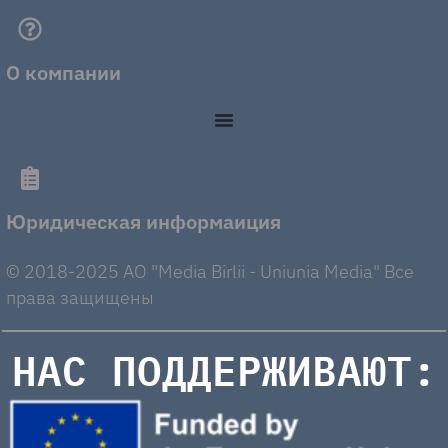
О компании
Юридическая информаиция
© 2018-2025 AO "Media Birlii - Uniunia Media" Все
права защищены
НАС ПОДДЕРЖИВАЮТ: