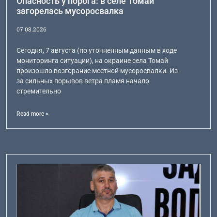
Опасность у порога: в селе Томай
загорелась мусоросвалка
07.08.2026
Сегодня, 7 августа (по уточненным данным в ходе
мониторинга ситуации), на окраине села Томай
произошло возгорание местной мусоросвалки. Из-
за сильных порывов ветра пламя начало
стремительно
Read more >