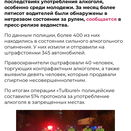
последствиях употребления алкоголя,
особенно среди молодежи. За месяц более
пятисот водителей были обнаружены в
нетрезвом состоянии за рулем,
сообщается
в
пресс-релизе ведомства.
По данным полиции, более 400 из них
находились в состоянии сильного алкогольного
опьянения. У них изъяли и отправили на
штрафстоянки 345 автомобилей.
Правоохранители оштрафовали 40 человек,
торгующих контрафактным алкоголем, а также
выявили девять человек, которые продавали
спиртное несовершеннолетним.
По итогам операции «Tulburel» полицейские
составили 574 протокола за употребление
алкоголя в запрещенных местах.