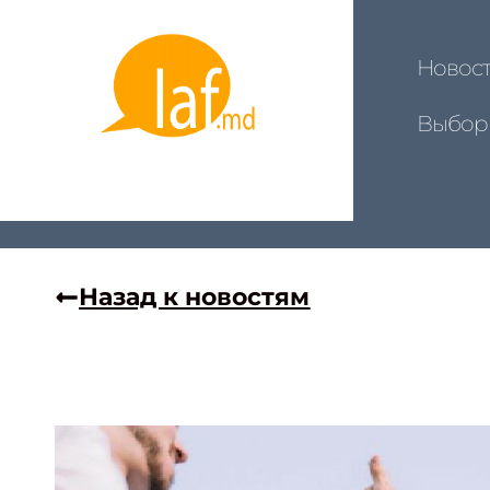
Новос
Выбор
Назад к новостям