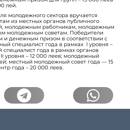
0 лей.
ля молодежного сектора вручается
ам из местных органов публичного
ней, молодежным работникам, молодежным
ным молодежным советам. Победители
 и денежным призом в соответствии с
й специалист года в рамках I уровня –
й специалист года в рамках органов
I уровня – 12 000 леев; молодежный
лей; местный молодежный совет года — 15
тр года – 20 000 леев.