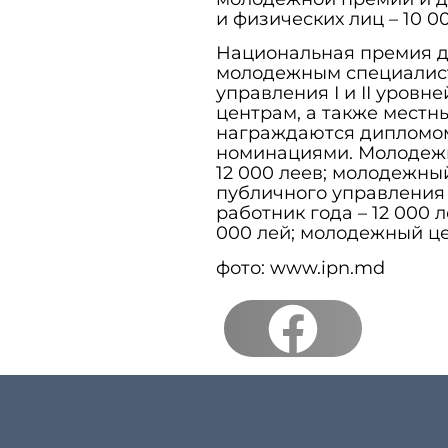
и физических лиц – 10 00
Национальная премия д
молодежным специалист
управления I и II уров
центрам, а также мест
награждаются дипломом
номинациями. Молодежны
12 000 леев; молодежны
публичного управления I
работник года – 12 000 
000 лей; молодежный цен
фото: www.ipn.md