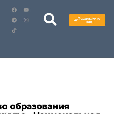
Поддержите
нас
о образования