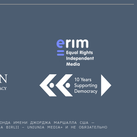
 ФОНДА ИМЕНИ ДЖОРДЖА МАРШАЛЛА США —
A BIRLII – UNIUNIA MEDIA» И НЕ ОБЯЗАТЕЛЬНО