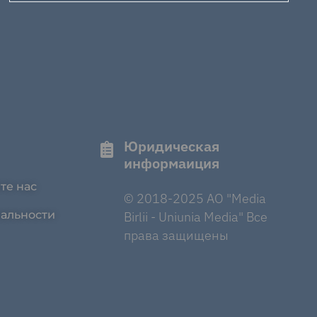
Юридическая
информаиция
те нас
© 2018-2025 AO "Media
альности
Birlii - Uniunia Media" Все
права защищены