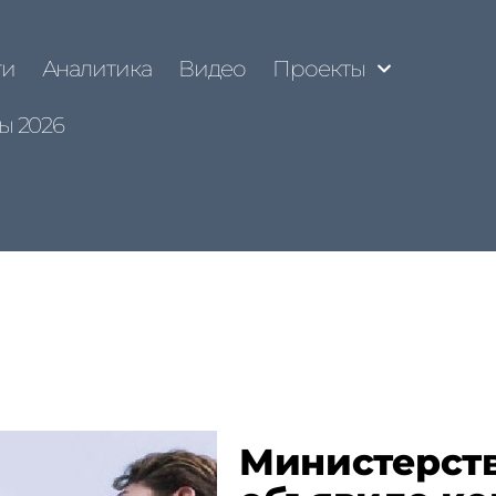
ти
Аналитика
Видео
Проекты
ы 2026
Министерств