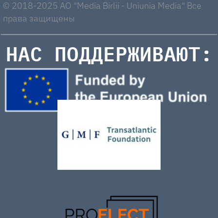
© 2018-2025 AO "Media Birlii - Uniunia Media" Все
права защищены
НАС ПОДДЕРЖИВАЮТ: