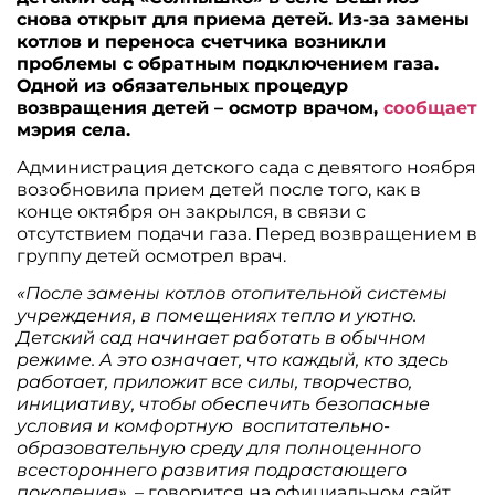
снова открыт для приема детей. Из-за замены
котлов и переноса счетчика возникли
проблемы с обратным подключением газа.
Одной из обязательных процедур
возвращения детей – осмотр врачом,
сообщает
мэрия села.
Администрация детского сада с девятого ноября
возобновила прием детей после того, как в
конце октября он закрылся, в связи с
отсутствием подачи газа. Перед возвращением в
группу детей осмотрел врач.
«После замены котлов отопительной системы
учреждения, в помещениях тепло и уютно.
Детский сад начинает работать в обычном
режиме. А это означает, что каждый, кто здесь
работает, приложит все силы, творчество,
инициативу, чтобы обеспечить безопасные
условия и комфортную воспитательно-
образовательную среду для полноценного
всестороннего развития подрастающего
поколения»,
– говорится на официальном сайт