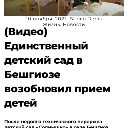
10 ноября, 2021
Stoico Denis
Жизнь
,
Новости
(Видео)
Единственный
детский сад в
Бешгиозе
возобновил прием
детей
После недолго технического перерыва
детский сад «Солнышко» в селе Бешгиоз