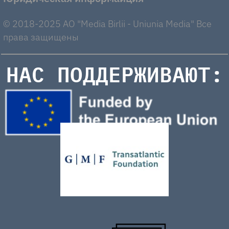
© 2018-2025 AO "Media Birlii - Uniunia Media" Все
права защищены
НАС ПОДДЕРЖИВАЮТ: