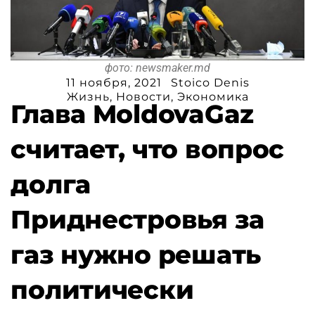
фото: newsmaker.md
11 ноября, 2021
Stoico Denis
Жизнь
,
Новости
,
Экономика
Глава MoldovaGaz
считает, что вопрос
долга
Приднестровья за
газ нужно решать
политически