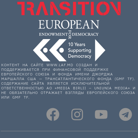
КОНТЕНТ НА САЙТЕ WWW.LAF.MD СОЗДАН И
ПОДДЕРЖИВАЕТСЯ ПРИ ФИНАНСОВОЙ ПОДДЕРЖКЕ
ЕВРОПЕЙСКОГО СОЮЗА И ФОНДА ИМЕНИ ДЖОРДЖА
МАРШАЛЛА США — ТРАНСАТЛАНТИЧЕСКОГО ФОНДА (GMF TF).
СОДЕРЖАНИЕ САЙТА ЯВЛЯЕТСЯ ИСКЛЮЧИТЕЛЬНОЙ
ОТВЕТСТВЕННОСТЬЮ АО «MEDIA BIRLII – UNIUNIA MEDIA» И
НЕ ОБЯЗАТЕЛЬНО ОТРАЖАЕТ ВЗГЛЯДЫ ЕВРОПЕЙСКОГО СОЮЗА
ИЛИ GMF TF.