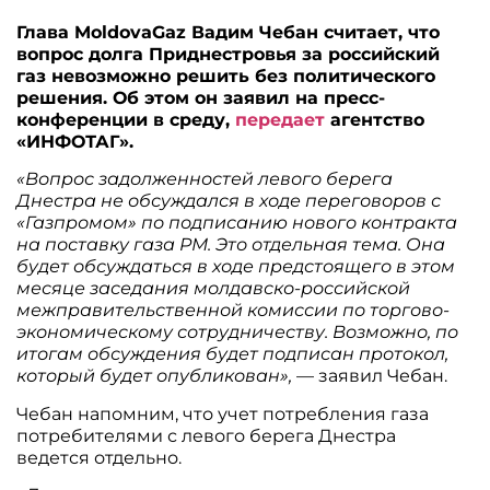
Глава MoldovaGaz Вадим Чебан считает, что
вопрос долга Приднестровья за российский
газ невозможно решить без политического
решения. Об этом он заявил на пресс-
конференции в среду,
передает
агентство
«ИНФОТАГ».
«Вопрос задолженностей левого берега
Днестра не обсуждался в ходе переговоров с
«Газпромом» по подписанию нового контракта
на поставку газа РМ. Это отдельная тема. Она
будет обсуждаться в ходе предстоящего в этом
месяце заседания молдавско-российской
межправительственной комиссии по торгово-
экономическому сотрудничеству. Возможно, по
итогам обсуждения будет подписан протокол,
который будет опубликован»,
— заявил Чебан.
Чебан напомним, что учет потребления газа
потребителями с левого берега Днестра
ведется отдельно.