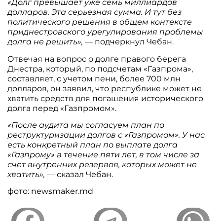
«Долг превышает уже семь миллиардов
долларов. Эта серьезная сумма. И тут без
политического решения в общем контексте
приднестровского урегулирования проблемы
долга не решить»,
— подчеркнул Чебан.
Отвечая на вопрос о долге правого берега
Днестра, который, по подсчетам «Газпрома»,
составляет, с учетом пени, более 700 млн
долларов, он заявил, что республике может не
хватить средств для погашения исторического
долга перед «Газпромом».
«После аудита мы согласуем план по
реструктуризации долгов с «Газпромом». У нас
есть конкретный план по выплате долга
«Газпрому» в течение пяти лет, в том числе за
счет внутренних резервов, которых может не
хватить»,
— сказал Чебан.
фото: newsmaker.md