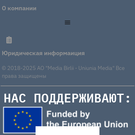
О компании
Юридическая информаиция
© 2018-2025 AO "Media Birlii - Uniunia Media" Все
права защищены
НАС ПОДДЕРЖИВАЮТ: