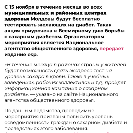
С 15 ноября в течение месяца во всех
муниципальных и районных центрах
здоровья
Молдовы будут бесплатно
тестировать желающих на диабет. Такая
акция приурочена к Всемирному дню борьбы
с сахарным диабетом. Организатором
мероприятия является Национальное
агентство общественного здоровья,
передает
издание esp.
«В течение месяца в районах страны у жителей
будет возможность сдать экспресс-тест на
уровень сахара в крови. Также в учебных
заведениях, рабочих коллективах и т.д., пройдет
информационная кампания о сахарном
диабете»,
— указано на сайте Национального
агентства общественного здоровья.
По данным ведомства, проводимые
мероприятия призваны повысить уровень
осведомленности граждан о сахарном диабете и
последствиях этого заболевания.