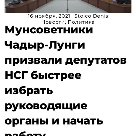
16 ноября, 2021
Stoico Denis
Новости
,
Политика
Мунсоветники
Чадыр-Лунги
призвали депутатов
НСГ быстрее
избрать
руководящие
органы и начать
работу