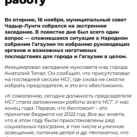
Во вторник, 16 ноября, муниципальный совет
Чадыр-Лунги собрался на экстренное
заседание. В повестке дня был всего один
вопрос — сложившаяся ситуация в Народном
собрании Гагаузии по избранию руководящих
органов и возможных негативных
последствиях для города и Гагаузии в целом.
Инициировал заседание мунсовета мэр города
Анатолий Топал. Он сообщил, что присутствовал
на последней сессии НСГ, где снова не смогли
избрать председателя, и это его обеспокоило.
«К сожалению, сегодня должность председателя
НСГ стала заложником работы всего НСГ. У нас
конец года. Первое, что беспокоит – это
принятие бюджета на 2022 год. Все вы знаете,
что в этом году были приостановлены ряд
социальных программ, в том числе и уличное
освещение, питание детей и др. Непонятно, что