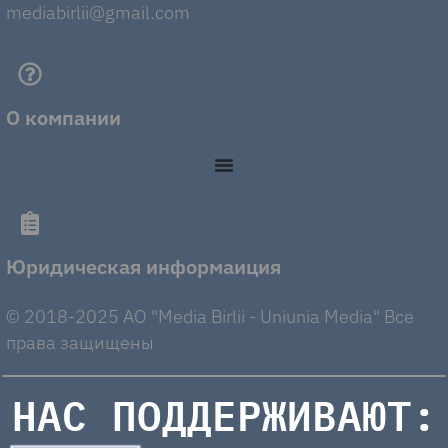
mediabirlii@gmail.com
О компании
Юридическая информаиция
© 2018-2025 AO "Media Birlii - Uniunia Media" Все
права защищены
НАС ПОДДЕРЖИВАЮТ: