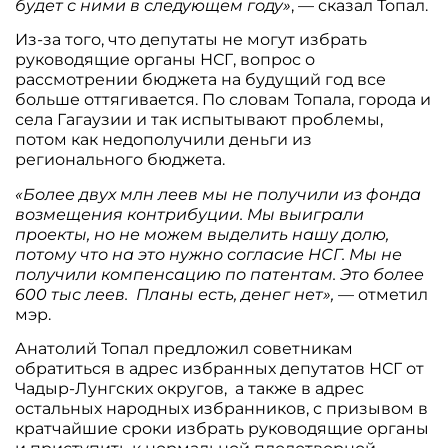
будет с ними в следующем году»
, — сказал Топал.
Из-за того, что депутаты не могут избрать
руководящие органы НСГ, вопрос о
рассмотрении бюджета на будущий год все
больше оттягивается. По словам Топала, города и
села Гагаузии и так испытывают проблемы,
потом как недополучили деньги из
регионального бюджета.
«Более двух млн леев мы не получили из фонда
возмещения контрибуции. Мы выиграли
проекты, но не можем выделить нашу долю,
потому что на это нужно согласие НСГ. Мы не
получили компенсацию по патентам. Это более
600 тыс леев. Планы есть, денег нет»,
— отметил
мэр.
Анатолий Топал предложил советникам
обратиться в адрес избранных депутатов НСГ от
Чадыр-Лунгских округов, а также в адрес
остальных народных избранников, с призывом в
кратчайшие сроки избрать руководящие органы