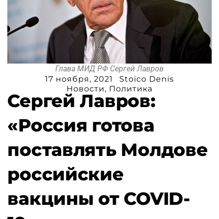
Глава МИД РФ Сергей Лавров
17 ноября, 2021
Stoico Denis
Новости
,
Политика
Сергей Лавров:
«Россия готова
поставлять Молдове
российские
вакцины от COVID-