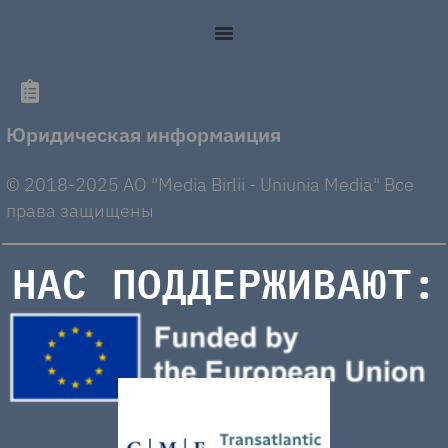
Юридическая информаиция
© 2018-2025 AO "Media Birlii - Uniunia Media" Все
права защищены
НАС ПОДДЕРЖИВАЮТ: