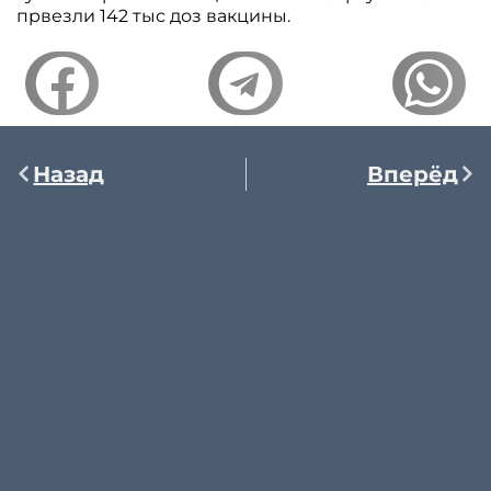
првезли 142 тыс доз вакцины.
Назад
Вперёд