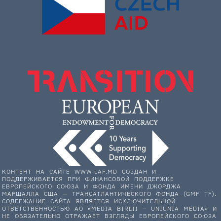
КОНТЕНТ НА САЙТЕ WWW.LAF.MD СОЗДАН И
ПОДДЕРЖИВАЕТСЯ ПРИ ФИНАНСОВОЙ ПОДДЕРЖКЕ
ЕВРОПЕЙСКОГО СОЮЗА И ФОНДА ИМЕНИ ДЖОРДЖА
МАРШАЛЛА США — ТРАНСАТЛАНТИЧЕСКОГО ФОНДА (GMF TF).
СОДЕРЖАНИЕ САЙТА ЯВЛЯЕТСЯ ИСКЛЮЧИТЕЛЬНОЙ
ОТВЕТСТВЕННОСТЬЮ АО «MEDIA BIRLII – UNIUNIA MEDIA» И
НЕ ОБЯЗАТЕЛЬНО ОТРАЖАЕТ ВЗГЛЯДЫ ЕВРОПЕЙСКОГО СОЮЗА