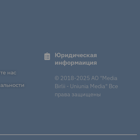
Юридическая
информаиция
те нас
© 2018-2025 AO "Media
альности
Birlii - Uniunia Media" Все
права защищены