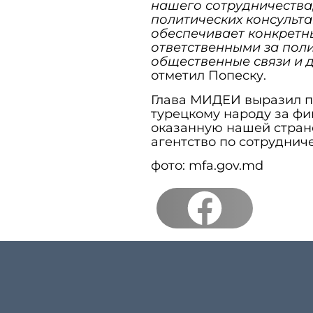
нашего сотрудничества
политических консульта
обеспечивает конкретн
ответственными за поли
общественные связи и 
отметил Попеску.
Глава МИДЕИ выразил п
турецкому народу за ф
оказанную нашей стране
агентство по сотруднич
фото: mfa.gov.md