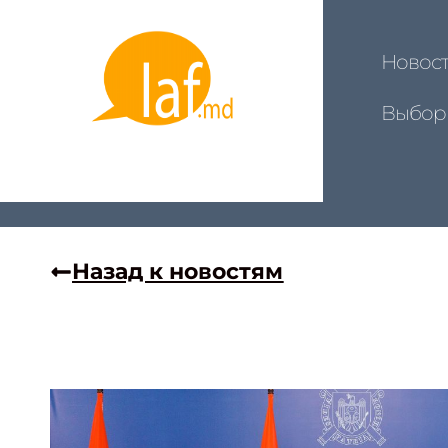
Новос
Выбор
Назад к новостям