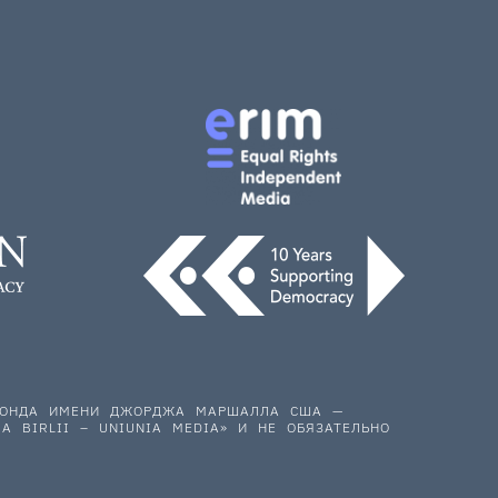
 ФОНДА ИМЕНИ ДЖОРДЖА МАРШАЛЛА США —
A BIRLII – UNIUNIA MEDIA» И НЕ ОБЯЗАТЕЛЬНО