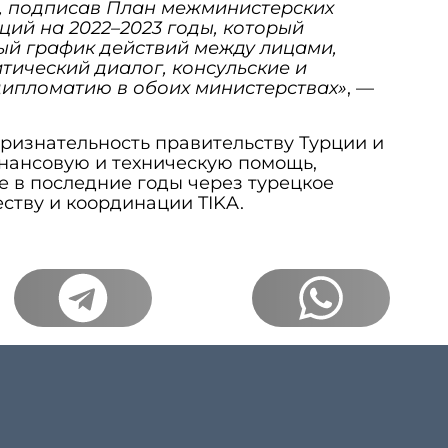
, подписав План межминистерских
ций на 2022–2023 годы, который
ый график действий между лицами,
тический диалог, консульские и
дипломатию в обоих министерствах»
, —
ризнательность правительству Турции и
инансовую и техническую помощь,
 в последние годы через турецкое
еству и координации TIKA.