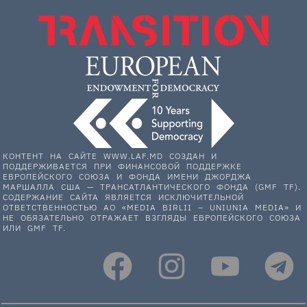
КОНТЕНТ НА САЙТЕ WWW.LAF.MD СОЗДАН И
ПОДДЕРЖИВАЕТСЯ ПРИ ФИНАНСОВОЙ ПОДДЕРЖКЕ
ЕВРОПЕЙСКОГО СОЮЗА И ФОНДА ИМЕНИ ДЖОРДЖА
МАРШАЛЛА США — ТРАНСАТЛАНТИЧЕСКОГО ФОНДА (GMF TF).
СОДЕРЖАНИЕ САЙТА ЯВЛЯЕТСЯ ИСКЛЮЧИТЕЛЬНОЙ
ОТВЕТСТВЕННОСТЬЮ АО «MEDIA BIRLII – UNIUNIA MEDIA» И
НЕ ОБЯЗАТЕЛЬНО ОТРАЖАЕТ ВЗГЛЯДЫ ЕВРОПЕЙСКОГО СОЮЗА
ИЛИ GMF TF.