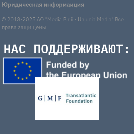
Юридическая информаиция
© 2018-2025 AO "Media Birlii - Uniunia Media" Все
права защищены
НАС ПОДДЕРЖИВАЮТ: