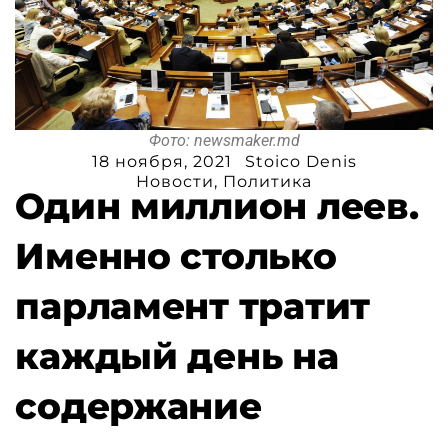
Фото: newsmaker.md
18 ноября, 2021
Stoico Denis
Новости
,
Политика
Один миллион леев.
Именно столько
парламент тратит
каждый день на
содержание