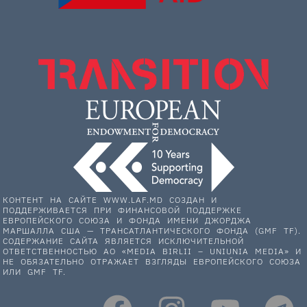
КОНТЕНТ НА САЙТЕ WWW.LAF.MD СОЗДАН И
ПОДДЕРЖИВАЕТСЯ ПРИ ФИНАНСОВОЙ ПОДДЕРЖКЕ
ЕВРОПЕЙСКОГО СОЮЗА И ФОНДА ИМЕНИ ДЖОРДЖА
МАРШАЛЛА США — ТРАНСАТЛАНТИЧЕСКОГО ФОНДА (GMF TF).
СОДЕРЖАНИЕ САЙТА ЯВЛЯЕТСЯ ИСКЛЮЧИТЕЛЬНОЙ
ОТВЕТСТВЕННОСТЬЮ АО «MEDIA BIRLII – UNIUNIA MEDIA» И
НЕ ОБЯЗАТЕЛЬНО ОТРАЖАЕТ ВЗГЛЯДЫ ЕВРОПЕЙСКОГО СОЮЗА
ИЛИ GMF TF.