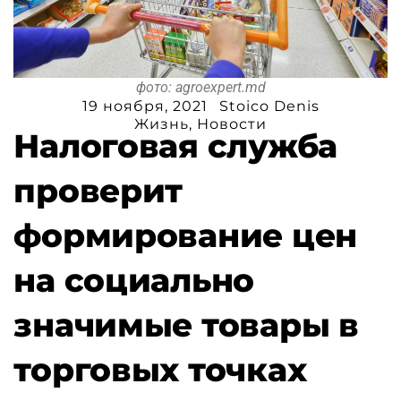
фото: agroexpert.md
19 ноября, 2021
Stoico Denis
Жизнь
,
Новости
Налоговая служба
проверит
формирование цен
на социально
значимые товары в
торговых точках