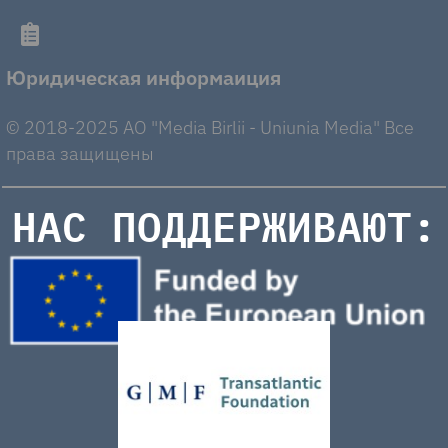
Юридическая информаиция
© 2018-2025 AO "Media Birlii - Uniunia Media" Все
права защищены
НАС ПОДДЕРЖИВАЮТ: