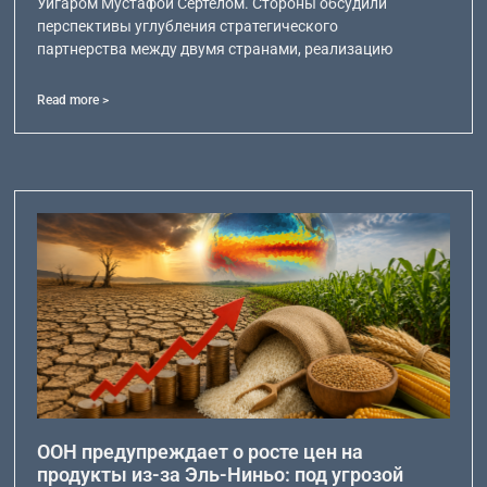
Уйгаром Мустафой Сертелом. Стороны обсудили
перспективы углубления стратегического
партнерства между двумя странами, реализацию
Read more >
ООН предупреждает о росте цен на
продукты из-за Эль-Ниньо: под угрозой