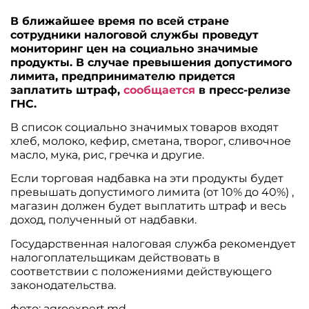
В ближайшее время по всей стране
сотрудники налоговой службы проведут
мониторинг цен на социально значимые
продукты. В случае превышения допустимого
лимита, предпринимателю придется
заплатить штраф,
сообщается
в пресс-релизе
ГНС.
В список социально значимых товаров входят
хлеб, молоко, кефир, сметана, творог, сливочное
масло, мука, рис, гречка и другие.
Если торговая надбавка на эти продукты будет
превышать допустимого лимита (от 10% до 40%) ,
магазин должен будет выплатить штраф и весь
доход, полученный от надбавки.
Государственная налоговая служба рекомендует
налогоплательщикам действовать в
соответствии с положениями действующего
законодательства.
фото: agroexpert.md