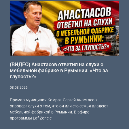
(ВИДЕО) Анастасов ответил на слухи о
мебельной фабрике в Румынии: «Что за
глупость?»
08.08.2026
Примар муниципия Комрат Сергей Анастасов
опроверг слухи о том, что он или его семья владеют
мебельной фабрикой в Румынии. В эфире
программы Laf Zone с