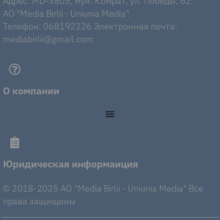
Адрес: MD-3805, мун. Комрат, ул. Победы, 62.
AO "Media Birlii - Uniunia Media".
Телефон: 068192226 Электронная почта:
mediabirlii@gmail.com
О компании
Юридическая информаиция
© 2018-2025 AO "Media Birlii - Uniunia Media" Все
права защищены