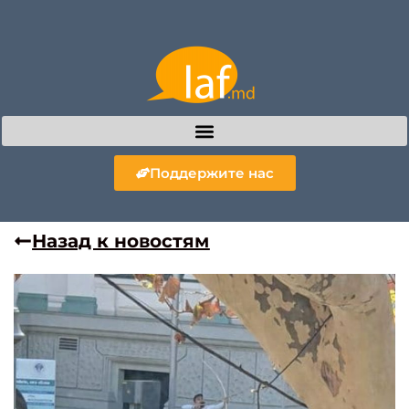
Поддержите нас
Назад к новостям