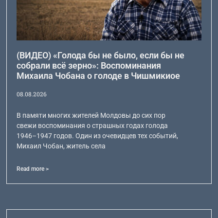
(ВИДЕО) «Голода бы не было, если бы не
собрали всё зерно»: Воспоминания
Михаила Чобана о голоде в Чишмикиое
08.08.2026
В памяти многих жителей Молдовы до сих пор
свежи воспоминания о страшных годах голода
1946–1947 годов. Один из очевидцев тех событий,
Михаил Чобан, житель села
Read more >