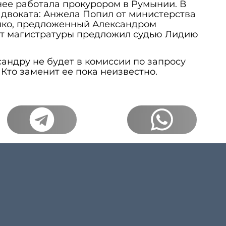
нее работала прокурором в Румынии. В
двоката: Анжела Попил от министерства
нко, предложенный Александром
ет магистратуры предложил судью Лидию
андру не будет в комиссии по запросу
Кто заменит ее пока неизвестно.