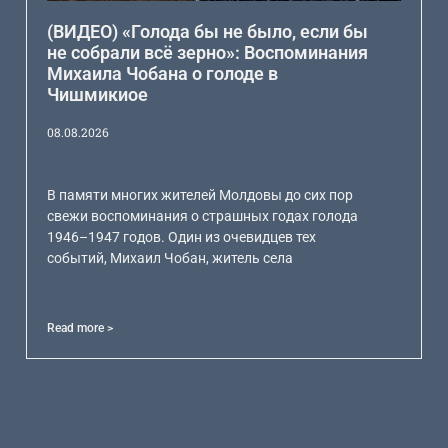
(ВИДЕО) «Голода бы не было, если бы
не собрали всё зерно»: Воспоминания
Михаила Чобана о голоде в
Чишмикиое
08.08.2026
В памяти многих жителей Молдовы до сих пор
свежи воспоминания о страшных годах голода
1946–1947 годов. Один из очевидцев тех
событий, Михаил Чобан, житель села
Read more >