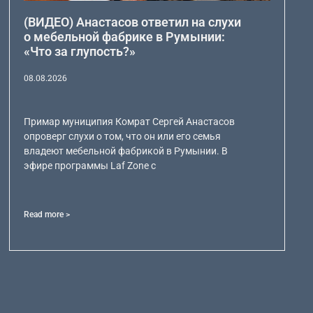
(ВИДЕО) Анастасов ответил на слухи
о мебельной фабрике в Румынии:
«Что за глупость?»
08.08.2026
Примар муниципия Комрат Сергей Анастасов
опроверг слухи о том, что он или его семья
владеют мебельной фабрикой в Румынии. В
эфире программы Laf Zone с
Read more >