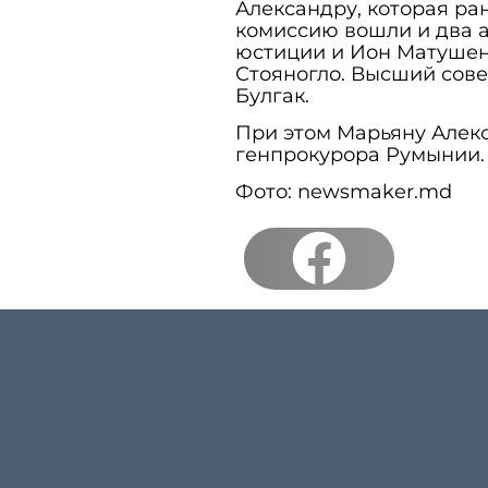
Александру, которая ра
комиссию вошли и два а
юстиции и Ион Матуше
Стояногло. Высший сов
Булгак.
При этом Марьяну Алекс
генпрокурора Румынии. 
Фото: newsmaker.md