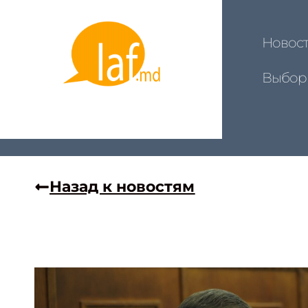
Новос
Выбор
Назад к новостям