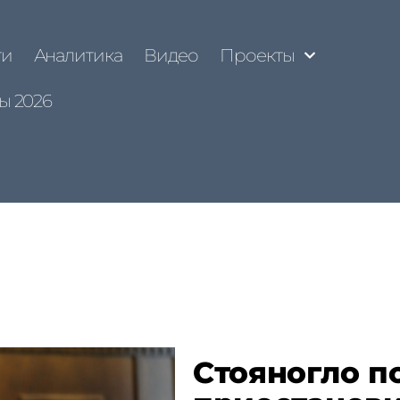
ти
Аналитика
Видео
Проекты
ы 2026
Стояногло п