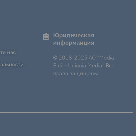
Юридическая
информаиция
те нас
© 2018-2025 AO "Media
альности
Birlii - Uniunia Media" Все
права защищены