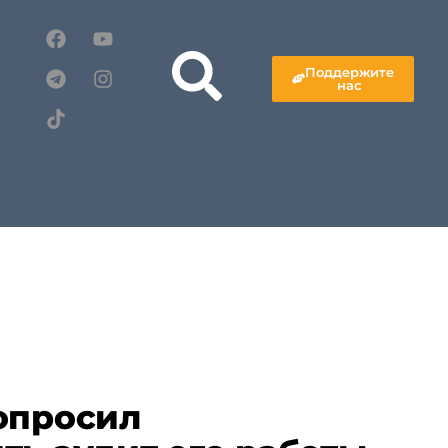
Поддержите
нас
опросил