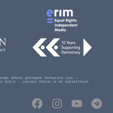
 ФОНДА ИМЕНИ ДЖОРДЖА МАРШАЛЛА США —
A BIRLII – UNIUNIA MEDIA» И НЕ ОБЯЗАТЕЛЬНО