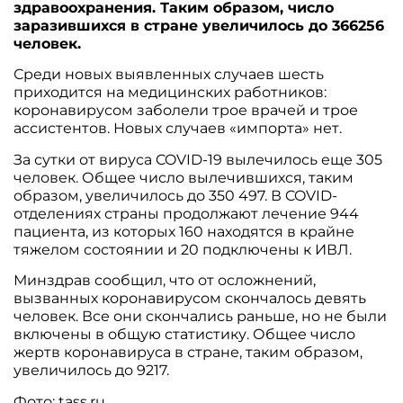
здравоохранения. Таким образом, число
заразившихся в стране увеличилось до 366256
человек.
Среди новых выявленных случаев шесть
приходится на медицинских работников:
коронавирусом заболели трое врачей и трое
ассистентов. Новых случаев «импорта» нет.
За сутки от вируса COVID-19 вылечилось еще 305
человек. Общее число вылечившихся, таким
образом, увеличилось до 350 497. В COVID-
отделениях страны продолжают лечение 944
пациента, из которых 160 находятся в крайне
тяжелом состоянии и 20 подключены к ИВЛ.
Минздрав сообщил, что от осложнений,
вызванных коронавирусом скончалось девять
человек. Все они скончались раньше, но не были
включены в общую статистику. Общее число
жертв коронавируса в стране, таким образом,
увеличилось до 9217.
Фото: tass.ru