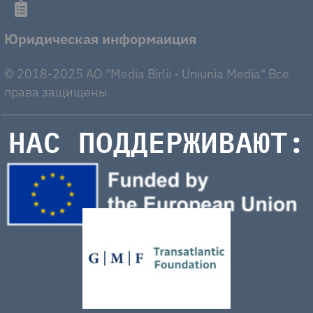
Юридическая информаиция
© 2018-2025 AO "Media Birlii - Uniunia Media" Все
права защищены
НАС ПОДДЕРЖИВАЮТ: