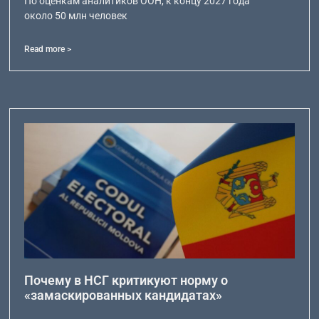
По оценкам аналитиков ООН, к концу 2027 года
около 50 млн человек
Read more >
Почему в НСГ критикуют норму о
«замаскированных кандидатах»