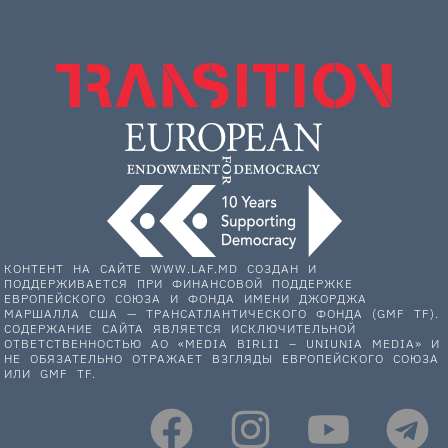
КОНТЕНТ НА САЙТЕ WWW.LAF.MD СОЗДАН И
ПОДДЕРЖИВАЕТСЯ ПРИ ФИНАНСОВОЙ ПОДДЕРЖКЕ
ЕВРОПЕЙСКОГО СОЮЗА И ФОНДА ИМЕНИ ДЖОРДЖА
МАРШАЛЛА США — ТРАНСАТЛАНТИЧЕСКОГО ФОНДА (GMF TF).
СОДЕРЖАНИЕ САЙТА ЯВЛЯЕТСЯ ИСКЛЮЧИТЕЛЬНОЙ
ОТВЕТСТВЕННОСТЬЮ АО «MEDIA BIRLII – UNIUNIA MEDIA» И
НЕ ОБЯЗАТЕЛЬНО ОТРАЖАЕТ ВЗГЛЯДЫ ЕВРОПЕЙСКОГО СОЮЗА
ИЛИ GMF TF.