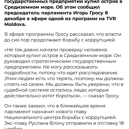
государственных предприятий купил остров в
Средиземном море. Об этом сообщил
председатель парламента Игорь Гросу 8
декабря в эфире одной из программ на TVR
Moldova.
В эфире программы Гросу рассказал, что власти
до сих пор продолжают борьбу с коррупцией.
«Не так давно начали проверку человека,
который купил остров в Средиземном море. Он
руководил стратегическим государственным
предприятием. Не могу рассказывать
подробности, потому что идет расследование.
Этим людям есть что терять, поэтому мы должны
стоять на своем. Мы должны быть уверены, что в
судебной системе остались люди, которые
действительно хотят бороться»
, — сказал Гросу.
Он также заявил, что в ближайшее время
парламент назначит нового главу
Национального центра борьбы с коррупцией.
Экс-главу Руслана Флочу отправили в отставку 18
ноября.