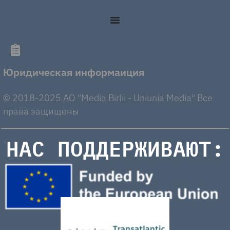
Юридическая информаиция
© 2018-2025 AO "Media Birlii - Uniunia Media" Все
права защищены
НАС ПОДДЕРЖИВАЮТ: