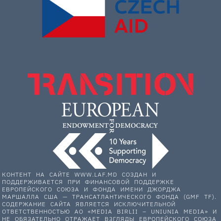
КОНТЕНТ НА САЙТЕ WWW.LAF.MD СОЗДАН И
ПОДДЕРЖИВАЕТСЯ ПРИ ФИНАНСОВОЙ ПОДДЕРЖКЕ
ЕВРОПЕЙСКОГО СОЮЗА И ФОНДА ИМЕНИ ДЖОРДЖА
МАРШАЛЛА США — ТРАНСАТЛАНТИЧЕСКОГО ФОНДА (GMF TF).
СОДЕРЖАНИЕ САЙТА ЯВЛЯЕТСЯ ИСКЛЮЧИТЕЛЬНОЙ
ОТВЕТСТВЕННОСТЬЮ АО «MEDIA BIRLII – UNIUNIA MEDIA» И
НЕ ОБЯЗАТЕЛЬНО ОТРАЖАЕТ ВЗГЛЯДЫ ЕВРОПЕЙСКОГО СОЮЗА