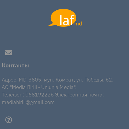
Контакты
Адрес: MD-3805, мун. Комрат, ул. Победы, 62.
AO "Media Birlii - Uniunia Media".
Телефон: 068192226 Электронная почта:
mediabirlii@gmail.com