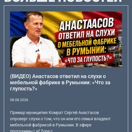
(ВИДЕО) Анастасов ответил на слухи о
мебельной фабрике в Румынии: «Что за
глупость?»
08.08.2026
Примар муниципия Комрат Сергей Анастасов
опроверг слухи о том, что он или его семья владеют
мебельной фабрикой в Румынии. В эфире
программы Laf Zone с