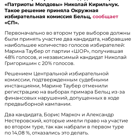
«Патриоты Молдовы» Николай Кирильчук.
Такое решение приняла Окружная
избирательная комиссия Бельц,
сообщает
«СП».
Первоначально во втором туре выборов должны
были принять участие два кандидата, набравшие
наибольшее количество голосов избирателей:
Марина Таубер от партии «ШОР», получившая
48% голосов, и независимый кандидат Николай
Григоришин с 20% голосов.
Решением Центральной избирательной
комиссии, подтвержденным судебными
инстанциями, Марине Таубер отменили
регистрацию на выборах примара Бельц из-за
финансовых нарушений, допущенных в ходе
предвыборной кампании.
Два кандидата, Борис Маркоч и Александр
Нестеровский, которые имели право на участие
во втором туре, так как набрали в первом туре
по 14,08 %, отказались это делать.