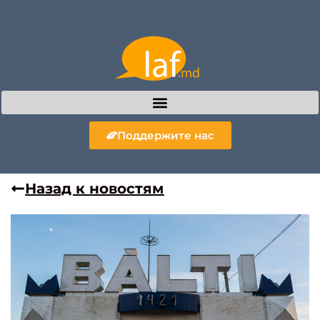
Поддержите нас
Назад к новостям