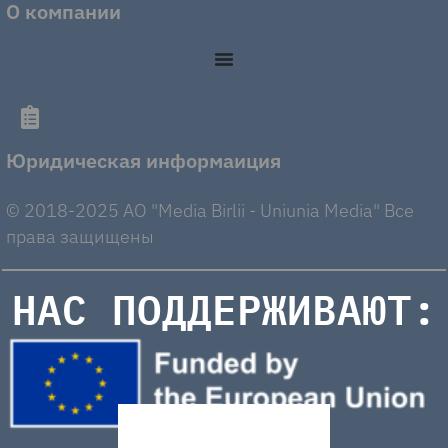
О компании
Юридическая информаиция
© 2018-2025 AO "Media Birlii - Uniunia Media" Все
права защищены
НАС ПОДДЕРЖИВАЮТ: