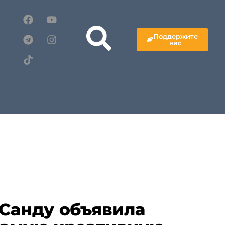
Поддержите
нас
 Санду объявила