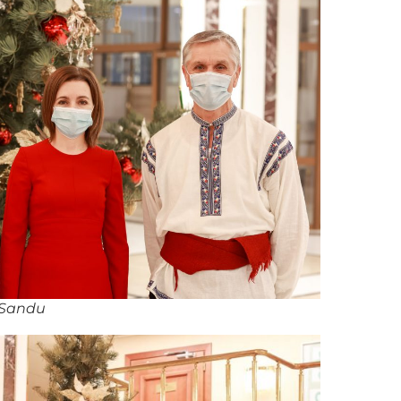
 Sandu