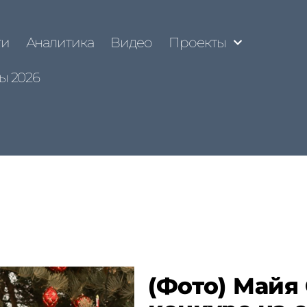
ти
Аналитика
Видео
Проекты
ы 2026
(Фото) Майя