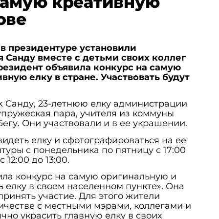
самую креативную
ове
в президентуре установили
 Санду вместе с детьми своих коллег
президент объявила конкурс на самую
вную елку в стране. Участвовать будут
k Санду, 23-летнюю елку администрации
пружеская пара, учителя из коммуны
егу. Они участвовали и в ее украшении.
идеть елку и сфотографироваться на ее
туры с понедельника по пятницу с 17:00
 12:00 до 13:00.
ила конкурс на самую оригинальную и
ь елку в своем населенном пункте». Она
принять участие. Для этого жители
ничестве с местными мэрами, коллегами и
но украсить главную елку в своих