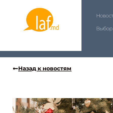
Новос
Выбор
Назад к новостям