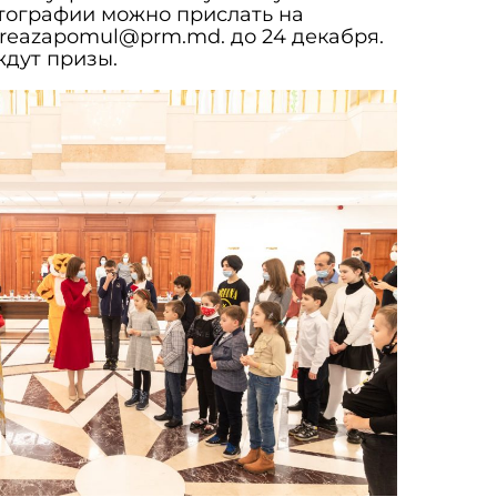
тографии можно прислать на
reazapomul@prm.md. до 24 декабря.
ждут призы.