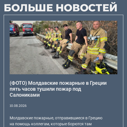
БОЛЬШЕ НОВОСТЕЙ
(ФОТО) Молдавские пожарные в Греции
пять часов тушили пожар под
Салониками
10.08.2026
Молдавские пожарные, отправившиеся в Грецию
на помощь коллегам, которые борются там