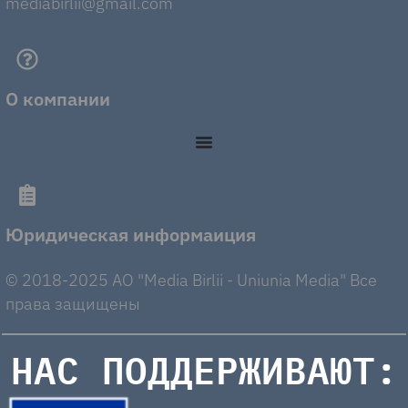
mediabirlii@gmail.com
О компании
Юридическая информаиция
© 2018-2025 AO "Media Birlii - Uniunia Media" Все
права защищены
НАС ПОДДЕРЖИВАЮТ: