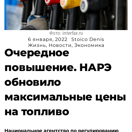
Фото: interfax.ru
6 января, 2022
Stoico Denis
Жизнь
,
Новости
,
Экономика
Очередное
повышение. НАРЭ
обновило
максимальные цены
на топливо
Национальное агентство по регулированию