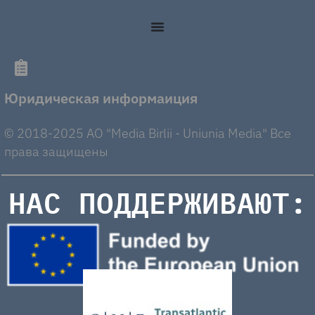
Юридическая информаиция
© 2018-2025 AO "Media Birlii - Uniunia Media" Все
права защищены
НАС ПОДДЕРЖИВАЮТ: