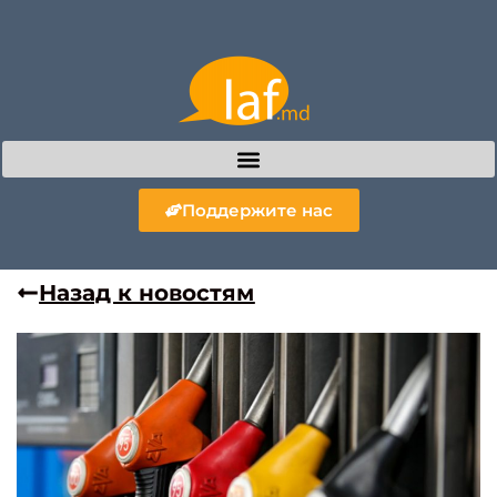
Поддержите нас
Назад к новостям