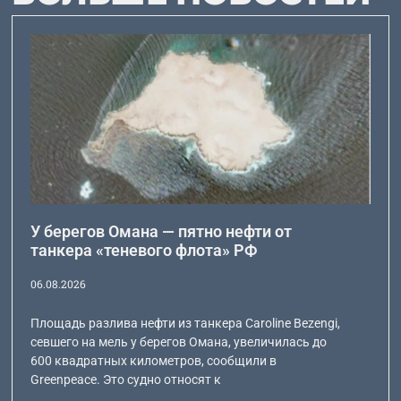
У берегов Омана — пятно нефти от
танкера «теневого флота» РФ
06.08.2026
Площадь разлива нефти из танкера Caroline Bezengi,
севшего на мель у берегов Омана, увеличилась до
600 квадратных километров, сообщили в
Greenpeace. Это судно относят к