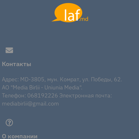
Контакты
Адрес: MD-3805, мун. Комрат, ул. Победы, 62.
AO "Media Birlii - Uniunia Media".
Телефон: 068192226 Электронная почта:
mediabirlii@gmail.com
О компании