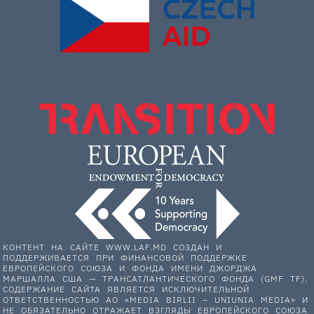
КОНТЕНТ НА САЙТЕ WWW.LAF.MD СОЗДАН И
ПОДДЕРЖИВАЕТСЯ ПРИ ФИНАНСОВОЙ ПОДДЕРЖКЕ
ЕВРОПЕЙСКОГО СОЮЗА И ФОНДА ИМЕНИ ДЖОРДЖА
МАРШАЛЛА США — ТРАНСАТЛАНТИЧЕСКОГО ФОНДА (GMF TF).
СОДЕРЖАНИЕ САЙТА ЯВЛЯЕТСЯ ИСКЛЮЧИТЕЛЬНОЙ
ОТВЕТСТВЕННОСТЬЮ АО «MEDIA BIRLII – UNIUNIA MEDIA» И
НЕ ОБЯЗАТЕЛЬНО ОТРАЖАЕТ ВЗГЛЯДЫ ЕВРОПЕЙСКОГО СОЮЗА