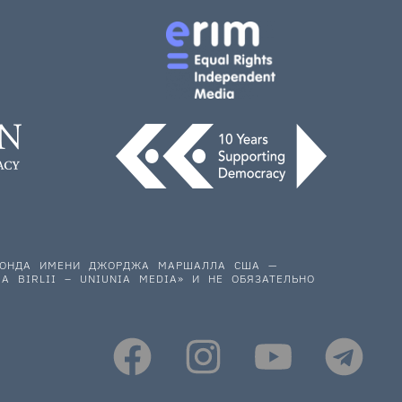
 ФОНДА ИМЕНИ ДЖОРДЖА МАРШАЛЛА США —
A BIRLII – UNIUNIA MEDIA» И НЕ ОБЯЗАТЕЛЬНО