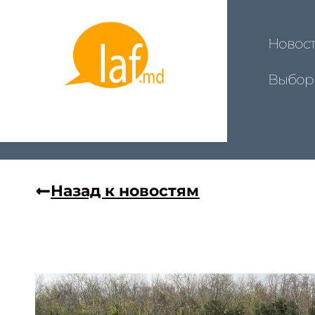
Новос
Выбор
Назад к новостям