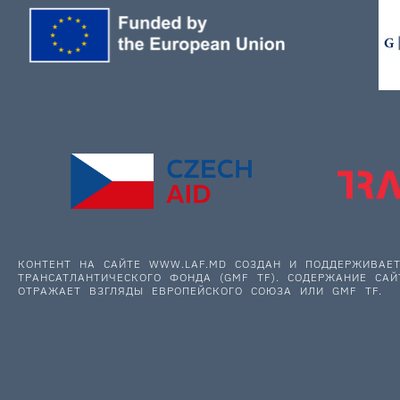
КОНТЕНТ НА САЙТЕ WWW.LAF.MD СОЗДАН И ПОДДЕРЖИВА
ТРАНСАТЛАНТИЧЕСКОГО ФОНДА (GMF TF). СОДЕРЖАНИЕ САЙ
ОТРАЖАЕТ ВЗГЛЯДЫ ЕВРОПЕЙСКОГО СОЮЗА ИЛИ GMF TF.