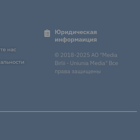
Юридическая
информаиция
те нас
© 2018-2025 AO "Media
альности
Birlii - Uniunia Media" Все
права защищены