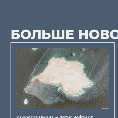
БОЛЬШЕ НОВ
У берегов Омана — пятно нефти от