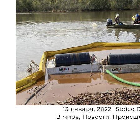
13 января, 2022
Stoico 
В мире
,
Новости
,
Происш