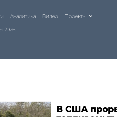
ти
Аналитика
Видео
Проекты
ы 2026
В США прорв