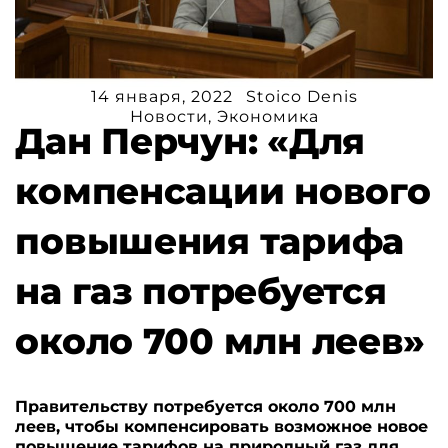
14 января, 2022
Stoico Denis
Новости
,
Экономика
Дан Перчун: «Для
компенсации нового
повышения тарифа
на газ потребуется
около 700 млн леев»
Правительству потребуется около 700 млн
леев, чтобы компенсировать возможное новое
повышение тарифов на природный газ для