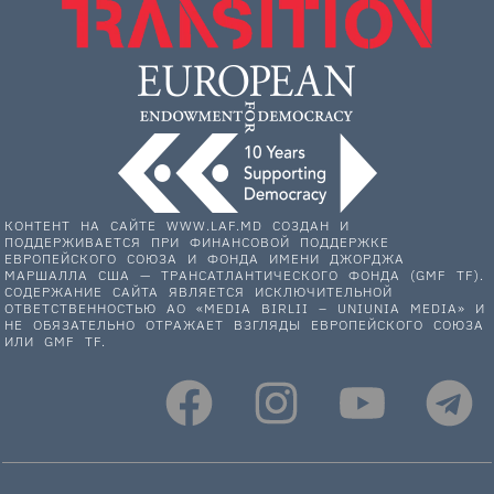
КОНТЕНТ НА САЙТЕ WWW.LAF.MD СОЗДАН И
ПОДДЕРЖИВАЕТСЯ ПРИ ФИНАНСОВОЙ ПОДДЕРЖКЕ
ЕВРОПЕЙСКОГО СОЮЗА И ФОНДА ИМЕНИ ДЖОРДЖА
МАРШАЛЛА США — ТРАНСАТЛАНТИЧЕСКОГО ФОНДА (GMF TF).
СОДЕРЖАНИЕ САЙТА ЯВЛЯЕТСЯ ИСКЛЮЧИТЕЛЬНОЙ
ОТВЕТСТВЕННОСТЬЮ АО «MEDIA BIRLII – UNIUNIA MEDIA» И
НЕ ОБЯЗАТЕЛЬНО ОТРАЖАЕТ ВЗГЛЯДЫ ЕВРОПЕЙСКОГО СОЮЗА
ИЛИ GMF TF.