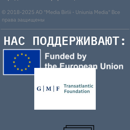
© 2018-2025 AO "Media Birlii - Uniunia Media" Все
права защищены
НАС ПОДДЕРЖИВАЮТ: