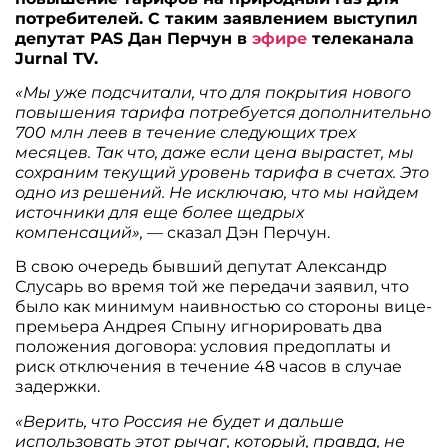
потребителей. С таким заявлением выступил
депутат PAS Дан Перчун в
эфире
телеканала
Jurnal TV.
«Мы уже подсчитали, что для покрытия нового
повышения тарифа потребуется дополнительно
700 млн леев в течение следующих трех
месяцев. Так что, даже если цена вырастет, мы
сохраним текущий уровень тарифа в счетах. Это
одно из решений. Не исключаю, что мы найдем
источники для еще более щедрых
компенсаций»,
— сказал Дэн Перчун.
В свою очередь бывший депутат Александр
Слусарь во время той же передачи заявил, что
было как минимум наивностью со стороны вице-
премьера Андрея Спыну игнорировать два
положения договора: условия предоплаты и
риск отключения в течение 48 часов в случае
задержки.
«Верить, что Россия не будет и дальше
использовать этот рычаг, который, правда, не