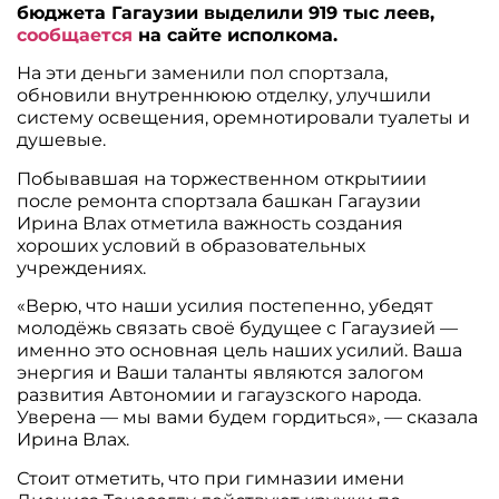
бюджета Гагаузии выделили 919 тыс леев,
сообщается
на сайте исполкома.
На эти деньги заменили пол спортзала,
обновили внутреннююю отделку, улучшили
систему освещения, оремнотировали туалеты и
душевые.
Побывавшая на торжественном открытиии
после ремонта спортзала башкан Гагаузии
Ирина Влах отметила важность создания
хороших условий в образовательных
учреждениях.
«Верю, что наши усилия постепенно, убедят
молодёжь связать своё будущее с Гагаузией —
именно это основная цель наших усилий. Ваша
энергия и Ваши таланты являются залогом
развития Автономии и гагаузского народа.
Уверена — мы вами будем гордиться», — сказала
Ирина Влах.
Стоит отметить, что при гимназии имени