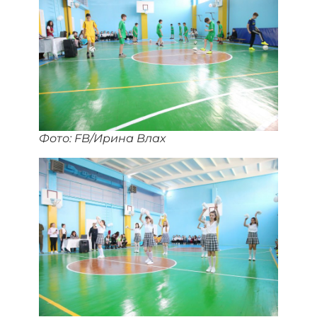
Фото: FB/Ирина Влах