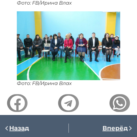
Фото: FB/Ирина Влах
Фото: FB/Ирина Влах
Назад
Вперёд