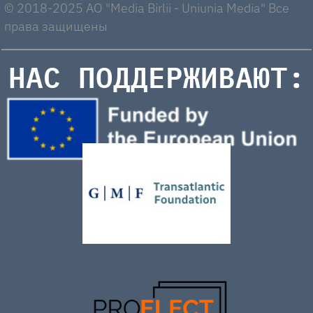
© 2018-2025 AO "Media Birlii - Uniunia Media" Все
права защищены
НАС ПОДДЕРЖИВАЮТ: