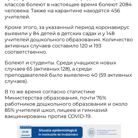
классов болеют в настоящее время болеют 2084
человека. Также на карантине находятся 456
учителей.
Кроме этого, за указанный период коронавирус
выявили у 84 детей в детских садах и у 148
учителей дошкольного образования. Количество
активных случаев составило 120 и 193
соответственно.
Болеют и студенты. Среди учащихся новых
случаев 65 (активных 128), а среди
преподавателей было выявлено 40 (59 активных
случаев).
В то же время согласно статистике
Министерства образования, почти 76%
работников дошкольного образования и около
85% учителей школ, лицеев и гимназий
вакцинированы против COVID-19.