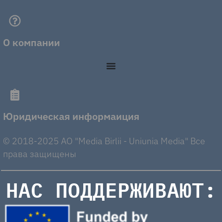
О компании
Юридическая информаиция
© 2018-2025 AO "Media Birlii - Uniunia Media" Все
права защищены
НАС ПОДДЕРЖИВАЮТ: