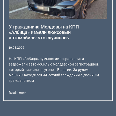
У гражданина Молдовы на КПП
«Албица» изъяли люксовый
автомобиль: что случилось
10.08.2026
На КПП «Албица» румынские пограничники
задержали автомобиль с молдавской регистрацией,
который числился в угоне в Бельгии. За рулем
машины находился 44-летний гражданин с двойным
гражданством
Read more >