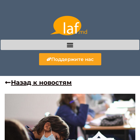
Поддержите нас
Назад к новостям