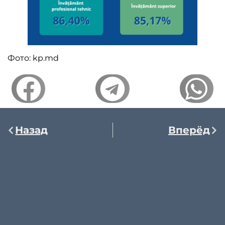
Фото: kp.md
Назад
Вперёд