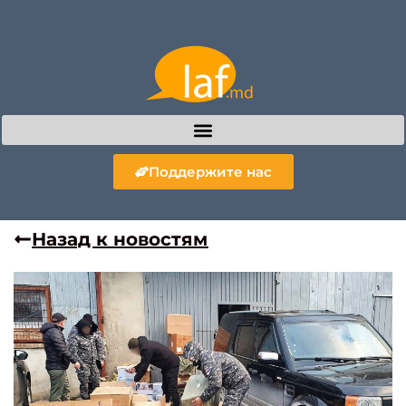
Поддержите нас
Назад к новостям