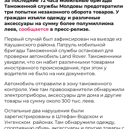
За последние 72 часа мобильные бригады
Таможенной службы Молдовы предотвратили
три попытки незаконного оборота товаров. У
граждан изъяли одежду и различные
аксессуары на сумму более полумиллиона
леев,
сообщается
в пресс-релизе.
Первый случай был зафиксирован на выезде из
Каушанского района. Патруль мобильной
бригады Таможенной службы остановил для
проверки автомобиль Land Rover. Таможенники
увидели, что он набит различными товарами
иностранного происхождения, при этом у
водителя не было на них документов.
Автомобиль отправили в зону таможенного
контроля. Уже там правоохранители обнаружили
электроприборы, аксессуары для дома и другие
товары на сумму около 300 тыс. леев.
Остальные два нарушения были
зарегистрированы в Штефан-Водском и
Унгенском районах. Там обнаружили одежду,
спортивную обувь, аксессуары и другие товары с