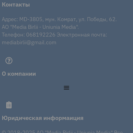
Контакты
Адрес: MD-3805, мун. Комрат, ул. Победы, 62.
AO "Media Birlii - Uniunia Media".
Телефон: 068192226 Электронная почта:
mediabirlii@gmail.com
О компании
Юридическая информаиция
© 2018-2025 AO "Media Birlii - Uniunia Media" Все