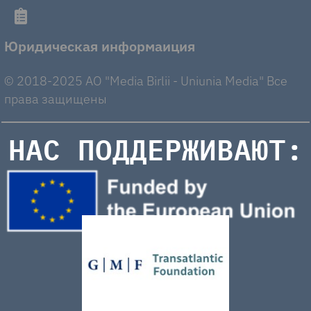
Юридическая информаиция
© 2018-2025 AO "Media Birlii - Uniunia Media" Все
права защищены
НАС ПОДДЕРЖИВАЮТ: