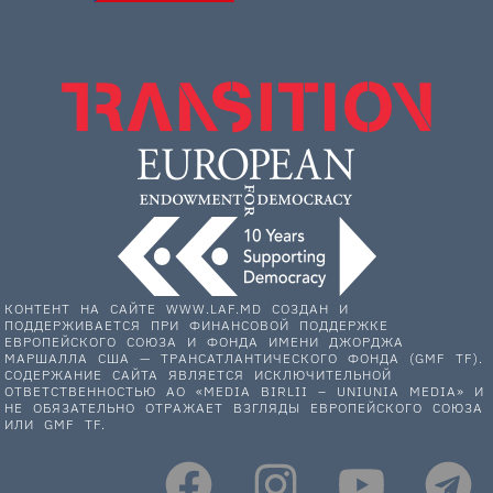
КОНТЕНТ НА САЙТЕ WWW.LAF.MD СОЗДАН И
ПОДДЕРЖИВАЕТСЯ ПРИ ФИНАНСОВОЙ ПОДДЕРЖКЕ
ЕВРОПЕЙСКОГО СОЮЗА И ФОНДА ИМЕНИ ДЖОРДЖА
МАРШАЛЛА США — ТРАНСАТЛАНТИЧЕСКОГО ФОНДА (GMF TF).
СОДЕРЖАНИЕ САЙТА ЯВЛЯЕТСЯ ИСКЛЮЧИТЕЛЬНОЙ
ОТВЕТСТВЕННОСТЬЮ АО «MEDIA BIRLII – UNIUNIA MEDIA» И
НЕ ОБЯЗАТЕЛЬНО ОТРАЖАЕТ ВЗГЛЯДЫ ЕВРОПЕЙСКОГО СОЮЗА
ИЛИ GMF TF.