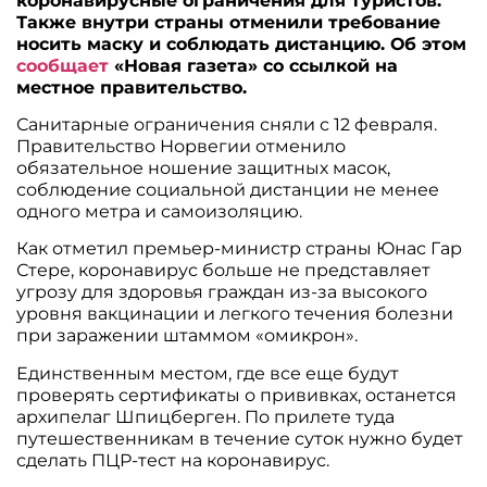
коронавирусные ограничения для туристов.
Также внутри страны отменили требование
носить маску и соблюдать дистанцию. Об этом
сообщает
«Новая газета» со ссылкой на
местное правительство.
Санитарные ограничения сняли с 12 февраля.
Правительство Норвегии отменило
обязательное ношение защитных масок,
соблюдение социальной дистанции не менее
одного метра и самоизоляцию.
Как отметил премьер-министр страны Юнас Гар
Стере, коронавирус больше не представляет
угрозу для здоровья граждан из-за высокого
уровня вакцинации и легкого течения болезни
при заражении штаммом «омикрон».
Единственным местом, где все еще будут
проверять сертификаты о прививках, останется
архипелаг Шпицберген. По прилете туда
путешественникам в течение суток нужно будет
сделать ПЦР-тест на коронавирус.