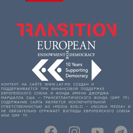
КОНТЕНТ НА САЙТЕ WWW.LAF.MD СОЗДАН И
ПОДДЕРЖИВАЕТСЯ ПРИ ФИНАНСОВОЙ ПОДДЕРЖКЕ
ЕВРОПЕЙСКОГО СОЮЗА И ФОНДА ИМЕНИ ДЖОРДЖА
МАРШАЛЛА США — ТРАНСАТЛАНТИЧЕСКОГО ФОНДА (GMF TF).
СОДЕРЖАНИЕ САЙТА ЯВЛЯЕТСЯ ИСКЛЮЧИТЕЛЬНОЙ
ОТВЕТСТВЕННОСТЬЮ АО «MEDIA BIRLII – UNIUNIA MEDIA» И
НЕ ОБЯЗАТЕЛЬНО ОТРАЖАЕТ ВЗГЛЯДЫ ЕВРОПЕЙСКОГО СОЮЗА
ИЛИ GMF TF.