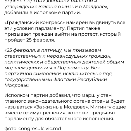
борьбе с организованной нищетой и
утверждение Закона о жизни в Молдове», —
добавили в исполкоме партии.
«Гражданский конгресс» намерен выдвинуть все
эти условия парламенту. Партия также
призывает граждан выйти на протест, который
пройдет 25 февраля.
«25 февраля, в пятницу, мы призываем
ответственных и неравнодушных граждан,
политических и общественных деятелей общим
маршем двинуться к Парламенту. Без
партийной символики, исключительно под
государственными флагами Республики
Молдовы»
Исполком партии добавил, что марш у стен
главного законодательного органа страны будет
называться «За жизнь в Молдове». Митингующие
вместе примут решения, которые предъявят
парламенту для обязательного исполнения.
фото: congresulcivic.md