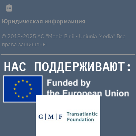
Юридическая информаиция
© 2018-2025 AO "Media Birlii - Uniunia Media" Все
права защищены
НАС ПОДДЕРЖИВАЮТ: