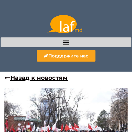
Поддержите нас
Назад к новостям