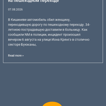
на пешеходном переходе
07.08.2026
В Кишиневе автомобиль сбил женщину,
переходившую дорогу по пешеходному переходу. 34-
летнюю пострадавшую доставили в больницу. Как
сообщили NM в полиции, инцидент произошел
вечером 6 августа на улице Иона Крянгэ в столично
секторе Буюканы,
Read more >