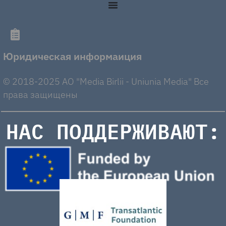
Юридическая информаиция
© 2018-2025 AO "Media Birlii - Uniunia Media" Все
права защищены
НАС ПОДДЕРЖИВАЮТ: