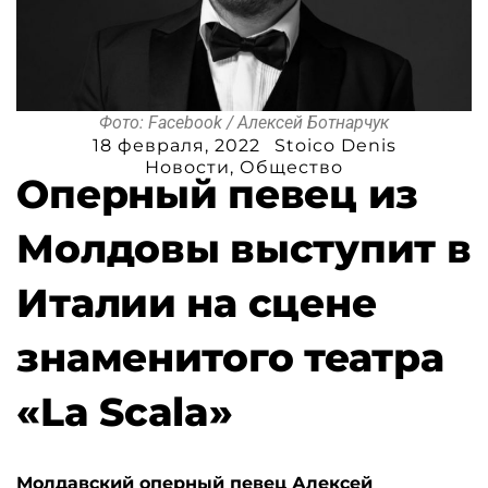
Фото: Facebook / Алексей Ботнарчук
18 февраля, 2022
Stoico Denis
Новости
,
Общество
Оперный певец из
Молдовы выступит в
Италии на сцене
знаменитого театра
«La Scala»
Молдавский оперный певец Алексей