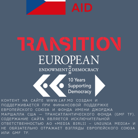
КОНТЕНТ НА САЙТЕ WWW.LAF.MD СОЗДАН И
ПОДДЕРЖИВАЕТСЯ ПРИ ФИНАНСОВОЙ ПОДДЕРЖКЕ
ЕВРОПЕЙСКОГО СОЮЗА И ФОНДА ИМЕНИ ДЖОРДЖА
МАРШАЛЛА США — ТРАНСАТЛАНТИЧЕСКОГО ФОНДА (GMF TF).
СОДЕРЖАНИЕ САЙТА ЯВЛЯЕТСЯ ИСКЛЮЧИТЕЛЬНОЙ
ОТВЕТСТВЕННОСТЬЮ АО «MEDIA BIRLII – UNIUNIA MEDIA» И
НЕ ОБЯЗАТЕЛЬНО ОТРАЖАЕТ ВЗГЛЯДЫ ЕВРОПЕЙСКОГО СОЮЗА
ИЛИ GMF TF.