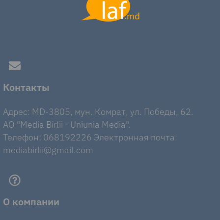
Контакты
Адрес: MD-3805, мун. Комрат, ул. Победы, 62.
AO "Media Birlii - Uniunia Media".
Телефон: 068192226 Электронная почта:
mediabirlii@gmail.com
О компании