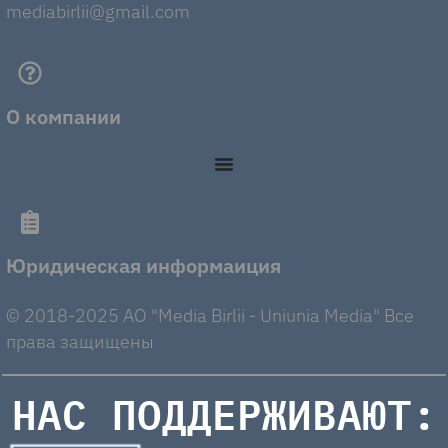
mediabirlii@gmail.com
О компании
Юридическая информаиция
© 2018-2025 AO "Media Birlii - Uniunia Media" Все
права защищены
НАС ПОДДЕРЖИВАЮТ: