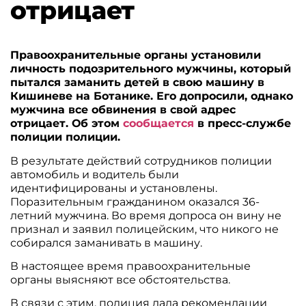
отрицает
Правоохранительные органы установили
личность подозрительного мужчины, который
пытался заманить детей в свою машину в
Кишиневе на Ботанике. Его допросили, однако
мужчина все обвинения в свой адрес
отрицает. Об этом
сообщается
в пресс-службе
полиции полиции.
В результате действий сотрудников полиции
автомобиль и водитель были
идентифицированы и установлены.
Поразительным гражданином оказался 36-
летний мужчина. Во время допроса он вину не
признал и заявил полицейским, что никого не
собирался заманивать в машину.
В настоящее время правоохранительные
органы выясняют все обстоятельства.
В связи с этим, полиция дала рекомендации