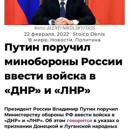
Фото: ALEXEI NIKOLSKY/TASS
22 февраля, 2022
Stoico Denis
В мире
,
Новости
,
Политика
Путин поручил
минобороны России
ввести войска в
«ДНР» и «ЛНР»
Президент России Владимир Путин поручил
Министерству обороны РФ ввести войска в
«ДНР» и «ЛНР». Об этом
говорится
в указах о
признании Донецкой и Луганской народных