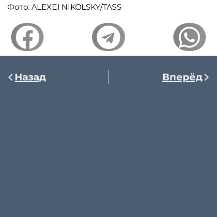
Фото: ALEXEI NIKOLSKY/TASS
Назад
Вперёд