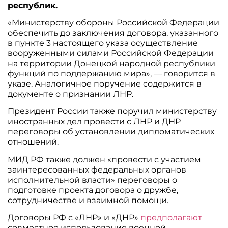
республик.
«Министерству обороны Российской Федерации
обеспечить до заключения договора, указанного
в пункте 3 настоящего указа осуществление
вооруженными силами Российской Федерации
на территории Донецкой народной республики
функций по поддержанию мира», — говорится в
указе. Аналогичное поручение содержится в
документе о признании ЛНР.
Президент России также поручил министерству
иностранных дел провести с ЛНР и ДНР
переговоры об установлении дипломатических
отношений.
МИД РФ также должен «провести с участием
заинтересованных федеральных органов
исполнительной власти» переговоры о
подготовке проекта договора о дружбе,
сотрудничестве и взаимной помощи.
Договоры РФ с «ЛНР» и «ДНР»
предполагают
совместное использование военной