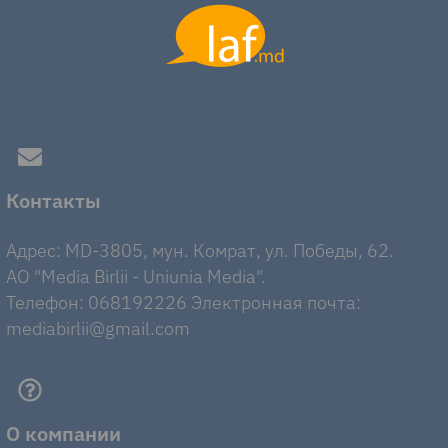
Контакты
Адрес: MD-3805, мун. Комрат, ул. Победы, 62.
AO "Media Birlii - Uniunia Media".
Телефон: 068192226 Электронная почта:
mediabirlii@gmail.com
О компании