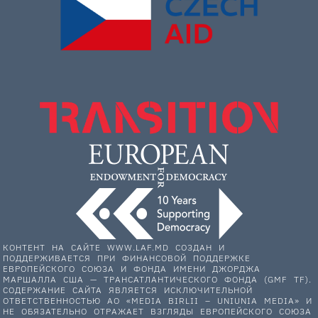
КОНТЕНТ НА САЙТЕ WWW.LAF.MD СОЗДАН И
ПОДДЕРЖИВАЕТСЯ ПРИ ФИНАНСОВОЙ ПОДДЕРЖКЕ
ЕВРОПЕЙСКОГО СОЮЗА И ФОНДА ИМЕНИ ДЖОРДЖА
МАРШАЛЛА США — ТРАНСАТЛАНТИЧЕСКОГО ФОНДА (GMF TF).
СОДЕРЖАНИЕ САЙТА ЯВЛЯЕТСЯ ИСКЛЮЧИТЕЛЬНОЙ
ОТВЕТСТВЕННОСТЬЮ АО «MEDIA BIRLII – UNIUNIA MEDIA» И
НЕ ОБЯЗАТЕЛЬНО ОТРАЖАЕТ ВЗГЛЯДЫ ЕВРОПЕЙСКОГО СОЮЗА