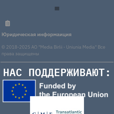
Юридическая информаиция
© 2018-2025 AO "Media Birlii - Uniunia Media" Все
права защищены
НАС ПОДДЕРЖИВАЮТ: