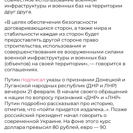
инфраструктуры и военных баз на территории
друг друга.
«В целях обеспечения безопасности
договаривающихся сторон, а также мира и
стабильности каждая из сторон будет
предоставлять другой стороне право
строительства, использования и
совершенствования ее вооруженными силами
военной инфраструктуры и военных баз
(объектов) на своей территории», — говорится в
соглашениях.
Путин
подписал
указы о признании Донецкой и
Луганской народных республик (ДНР и ЛНР)
вечером 21 февраля. В начале своего обращения
к нации по вопросу признания «ДНР» и «ЛНР»
Путин подробно рассказывал про историю,
отметив, что «пойти придется издалека…». Позже
российский президент начал говорить о
современной Украине. На фоне этого курс
доллара превысил 80 рублей, евро — 90.