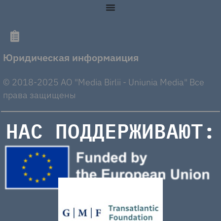
Юридическая информаиция
© 2018-2025 AO "Media Birlii - Uniunia Media" Все
права защищены
НАС ПОДДЕРЖИВАЮТ: