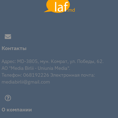
Контакты
Адрес: MD-3805, мун. Комрат, ул. Победы, 62.
AO "Media Birlii - Uniunia Media".
Телефон: 068192226 Электронная почта:
mediabirlii@gmail.com
О компании