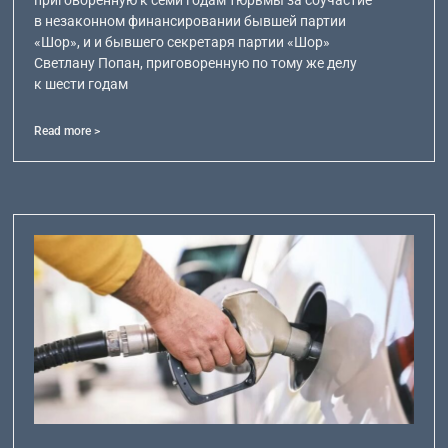
в незаконном финансировании бывшей партии
«Шор», и и бывшего секретаря партии «Шор»
Светлану Попан, приговоренную по тому же делу
к шести годам
Read more >