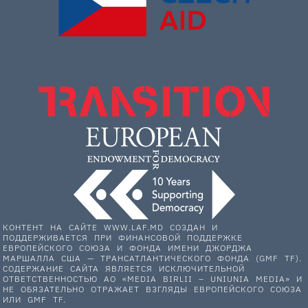
КОНТЕНТ НА САЙТЕ WWW.LAF.MD СОЗДАН И
ПОДДЕРЖИВАЕТСЯ ПРИ ФИНАНСОВОЙ ПОДДЕРЖКЕ
ЕВРОПЕЙСКОГО СОЮЗА И ФОНДА ИМЕНИ ДЖОРДЖА
МАРШАЛЛА США — ТРАНСАТЛАНТИЧЕСКОГО ФОНДА (GMF TF).
СОДЕРЖАНИЕ САЙТА ЯВЛЯЕТСЯ ИСКЛЮЧИТЕЛЬНОЙ
ОТВЕТСТВЕННОСТЬЮ АО «MEDIA BIRLII – UNIUNIA MEDIA» И
НЕ ОБЯЗАТЕЛЬНО ОТРАЖАЕТ ВЗГЛЯДЫ ЕВРОПЕЙСКОГО СОЮЗА
ИЛИ GMF TF.