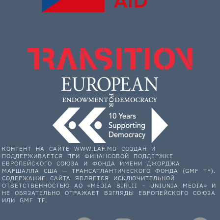
КОНТЕНТ НА САЙТЕ WWW.LAF.MD СОЗДАН И
ПОДДЕРЖИВАЕТСЯ ПРИ ФИНАНСОВОЙ ПОДДЕРЖКЕ
ЕВРОПЕЙСКОГО СОЮЗА И ФОНДА ИМЕНИ ДЖОРДЖА
МАРШАЛЛА США — ТРАНСАТЛАНТИЧЕСКОГО ФОНДА (GMF TF).
СОДЕРЖАНИЕ САЙТА ЯВЛЯЕТСЯ ИСКЛЮЧИТЕЛЬНОЙ
ОТВЕТСТВЕННОСТЬЮ АО «MEDIA BIRLII – UNIUNIA MEDIA» И
НЕ ОБЯЗАТЕЛЬНО ОТРАЖАЕТ ВЗГЛЯДЫ ЕВРОПЕЙСКОГО СОЮЗА
ИЛИ GMF TF.