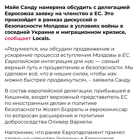
Майя Санду намерена обсудить с делегацией
Евросоюза заявку на членство в ЕС. Это
произойдет в рамках дискуссий о
безопасности Молдовы в условиях войны в
соседней Украине и миграционном кризисе,
сообщает
Locals.
«Разумеется, мы обсудим продвижение и
ускорение процесса вступления Молдовы в ЕС.
Европейская интеграция для нас — самый
верный путь к процветанию и безопасности. Мы
сделаем всё, что в наших силах, чтобы как
можно быстрее продвинуться»,
– заявила Санду.
В состав европейской делегации, прибывшей в
Кишинёв, входят верховный представитель ЕС
по иностранным делам и политике
безопасности Жозеп Боррель и еврокомиссар
по вопросам расширения и политики
добрососедства Оливер Вархели.
Напомним, что ранее Европарламент принял
заявку на членство Украины в Евросоюзе.