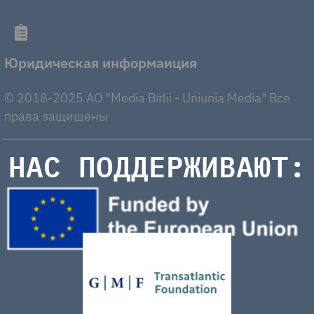
Юридическая информаиция
© 2018-2025 AO "Media Birlii - Uniunia Media" Все
права защищены
НАС ПОДДЕРЖИВАЮТ: