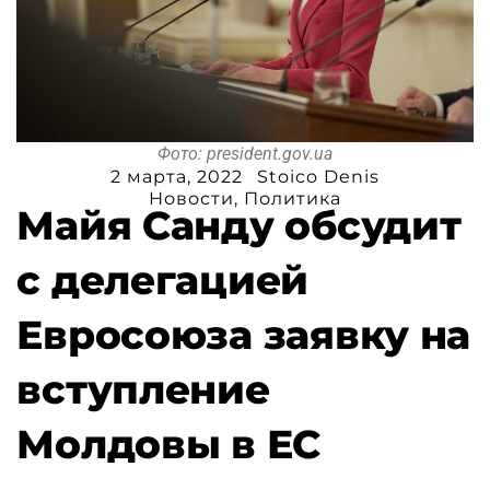
Фото: president.gov.ua
2 марта, 2022
Stoico Denis
Новости
,
Политика
Майя Санду обсудит
с делегацией
Евросоюза заявку на
вступление
Молдовы в ЕС